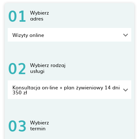
01
Wybierz
adres
Wizyty online
02
Wybierz rodzaj
usługi
Konsultacja on-line + plan żywieniowy 14 dni
350 zł
03
Wybierz
termin