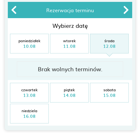
Rezerwacja terminu
Wybierz datę
poniedziałek
wtorek
środa
10.08
11.08
12.08
Brak wolnych terminów.
czwartek
piątek
sobota
13.08
14.08
15.08
niedziela
16.08