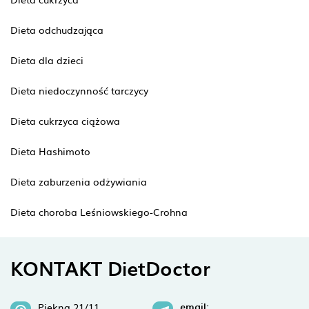
Dieta odchudzająca
Dieta dla dzieci
Dieta niedoczynność tarczycy
Dieta cukrzyca ciążowa
Dieta Hashimoto
Dieta zaburzenia odżywiania
Dieta choroba Leśniowskiego-Crohna
KONTAKT DietDoctor
email:
Piękna 21/11,