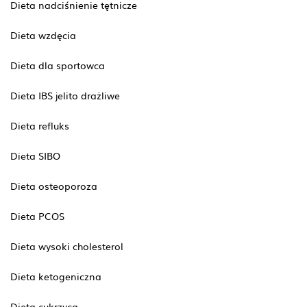
Dieta nadciśnienie tętnicze
Dieta wzdęcia
Dieta dla sportowca
Dieta IBS jelito drażliwe
Dieta refluks
Dieta SIBO
Dieta osteoporoza
Dieta PCOS
Dieta wysoki cholesterol
Dieta ketogeniczna
Dieta cukrzyca