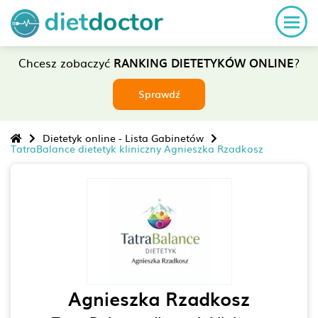
Chcesz zobaczyć
RANKING DIETETYKÓW ONLINE
?
Sprawdź
Dietetyk online - Lista Gabinetów
TatraBalance dietetyk kliniczny Agnieszka Rzadkosz
Agnieszka Rzadkosz