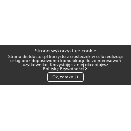
Strona wykorzystuje cookie
Strona dietdoctor.pl korzysta z ciasteczek w celu realizacji
usług oraz dopasowania komunikacji do zainteresowań
użytkownika. Korzystając z niej akceptujesz
Politykę Prywatności
Ok, zamknij
Dietetyk Białystok