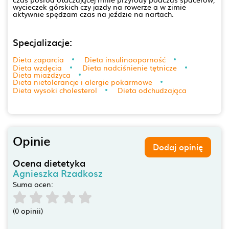
wycieczek górskich czy jazdy na rowerze a w zimie
aktywnie spędzam czas na jeździe na nartach.
Specjalizacje:
Dieta zaparcia
Dieta insulinooporność
Dieta wzdęcia
Dieta nadciśnienie tętnicze
Dieta miażdżyca
Dieta nietolerancje i alergie pokarmowe
Dieta wysoki cholesterol
Dieta odchudzająca
Opinie
Dodaj opinię
Ocena dietetyka
Agnieszka Rzadkosz
Suma ocen:
(0 opinii)