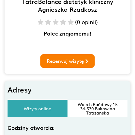
TatraBalance dietetyk kliniczny
Agnieszka Rzadkosz
(0 opinii)
Poleć znajomemu!
Rezerwuj wizytę
Adresy
Wierch Buńdowy 15
Wizyty online
34-530 Bukowina
Tatrzańska
Godziny otwarcia: