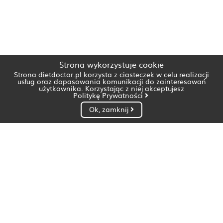
Strona wykorzystuje cookie
Strona dietdoctor.pl korzysta z ciasteczek w celu realizacji
usług oraz dopasowania komunikacji do zainteresowań
użytkownika. Korzystając z niej akceptujesz
Politykę Prywatności
Ok, zamknij
Dietetyk Białystok
Dietetyk Bydgoszcz