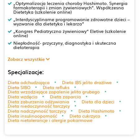
„Optymalizacja leczenia choroby Hashimoto. Synergia
farmakoterapii i zmian żywieniowych”. Współczesna
Dietetyka (szkolenie online)
„Interdyscyplinarne programowanie zdrowotne dzieci –
wyzwanie dla dietetyka i lekarza”
„Kongres Pediatryczno żywieniowy” Eletive (szkolenie
online)
Niepłodność- przyczyny, diagnostyka i skuteczna
dietoterapia
Zobacz wszystkie
Specjalizacje:
Dieta odchudzająca
Dieta IBS jelito drażliwe
Dieta SIBO
Dieta refluks
Dieta wrzodziejące zapalenie jelita grubego
Dieta wzdęcia
Dieta zaparcia
Dieta zaburzenia odżywiania
Dieta dla dzieci
Dieta niedoczynność tarczycy
Dieta nadczynność tarczycy
Dieta Hashimoto
Dieta insulinooporność
Dieta cukrzyca
Dieta nietolerancje i alergie pokarmowe