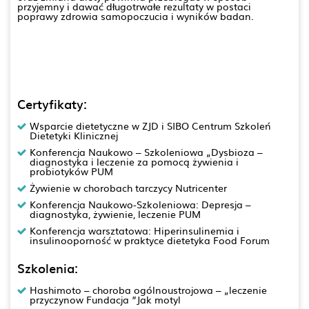
przyjemny i dawać długotrwałe rezultaty w postaci
poprawy zdrowia samopoczucia i wyników badan.
Certyfikaty:
Wsparcie dietetyczne w ZJD i SIBO Centrum Szkoleń
Dietetyki Klinicznej
Konferencja Naukowo – Szkoleniowa „Dysbioza –
diagnostyka i leczenie za pomocą żywienia i
probiotyków PUM
Żywienie w chorobach tarczycy Nutricenter
Konferencja Naukowo-Szkoleniowa: Depresja –
diagnostyka, żywienie, leczenie PUM
Konferencja warsztatowa: Hiperinsulinemia i
insulinooporność w praktyce dietetyka Food Forum
Szkolenia:
Hashimoto – choroba ogólnoustrojowa – „leczenie
przyczynow Fundacja ”Jak motyl