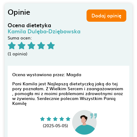
Opinie
Dodaj opinię
Ocena dietetyka
Kamila Dulęba-Dziębowska
Suma ocen:
(1 opinia)
Ocena wystawiona przez: Magda
Pani Kamila jest Najlepszą dietetyczką jaką do tej
pory poznałam. Z Wielkim Sercem i zaangażowaniem
, pomogła mi z moimi problemami zdrowotnymi oraz
w żywieniu. Serdecznie polecam Wszystkim Panią
Kamilę
(2025-05-05)