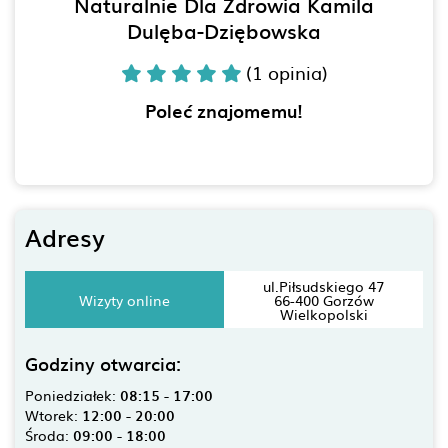
Naturalnie Dla Zdrowia Kamila
Dulęba-Dziębowska
(1 opinia)
Poleć znajomemu!
Adresy
ul.Piłsudskiego 47
Wizyty online
66-400 Gorzów
Wielkopolski
Godziny otwarcia:
Poniedziałek:
08:15 - 17:00
Wtorek:
12:00 - 20:00
Środa:
09:00 - 18:00