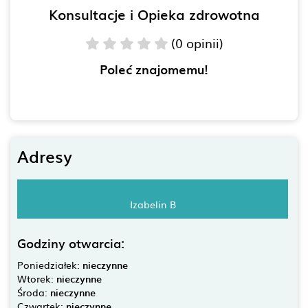
Konsultacje i Opieka zdrowotna
(0 opinii)
Poleć znajomemu!
Adresy
Izabelin B
Godziny otwarcia:
Poniedziałek:
nieczynne
Wtorek:
nieczynne
Środa:
nieczynne
Czwartek:
nieczynne