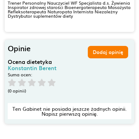
Trener Personalny Nauczyciel WF Specjalista d.s. Żywienia
Inspirator zdrowej starości Bioenergoterapeuta Masażysta
Refleksoterapeuta Naturopata Internista Niezależny
Dystrybutor suplementów diety
Opinie
Dodaj opinię
Ocena dietetyka
Konstantin Berent
Suma ocen:
(0 opinii)
Ten Gabinet nie posiada jeszcze żadnych opinii.
Napisz pierwszą opinię.