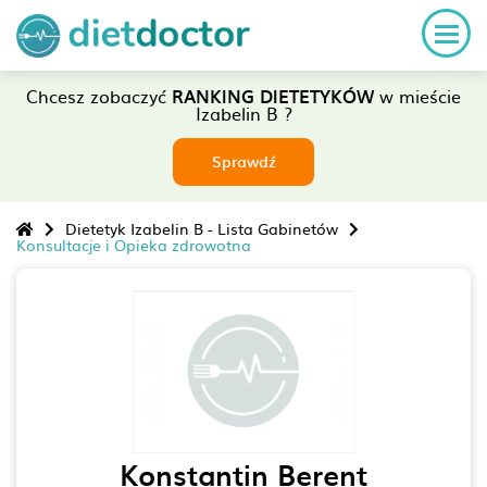
Chcesz zobaczyć
RANKING DIETETYKÓW
w mieście
Izabelin B ?
Sprawdź
Dietetyk Izabelin B - Lista Gabinetów
Konsultacje i Opieka zdrowotna
Konstantin Berent