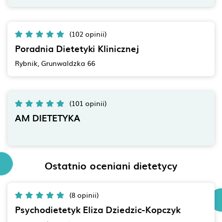
(102 opinii)
Poradnia Dietetyki Klinicznej
Rybnik, Grunwaldzka 66
(101 opinii)
AM DIETETYKA
Ostatnio oceniani dietetycy
(8 opinii)
Psychodietetyk Eliza Dziedzic-Kopczyk