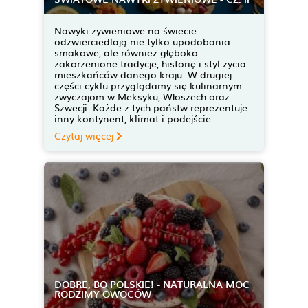
Nawyki żywieniowe na świecie
odzwierciedlają nie tylko upodobania
smakowe, ale również głęboko
zakorzenione tradycje, historię i styl życia
mieszkańców danego kraju. W drugiej
części cyklu przyglądamy się kulinarnym
zwyczajom w Meksyku, Włoszech oraz
Szwecji. Każde z tych państw reprezentuje
inny kontynent, klimat i podejście...
Czytaj więcej
DOBRE, BO POLSKIE! - NATURALNA MOC
RODZIMY OWOCÓW