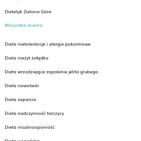
Dietetyk Zielona Góra
Wszystkie miasta
Dieta nietolerancje i alergie pokarmowe
Dieta nieżyt żołądka
Dieta wrzodziejące zapalenie jelita grubego
Dieta nowotwór
Dieta zaparcia
Dieta nadczynność tarczycy
Dieta insulinooporność
Dieta wegańska