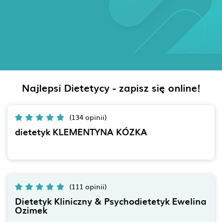
Najlepsi Dietetycy - zapisz się online!
(134 opinii)
dietetyk KLEMENTYNA KÓZKA
(111 opinii)
Dietetyk Kliniczny & Psychodietetyk Ewelina
Ozimek