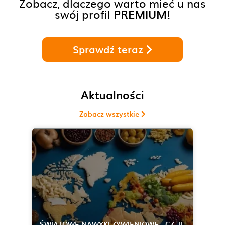
Zobacz, dlaczego warto mieć u nas
swój profil
PREMIUM!
Sprawdź teraz
Aktualności
Zobacz wszystkie
ŚWIATOWE NAWYKI ŻYWIENIOWE - CZ. II