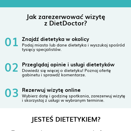
Jak zarezerwować wizytę
z DietDoctor?
01
Znajdź dietetyka w okolicy
Podaj miasto lub dane dietetyka i wyszukaj spośród
tysięcy specjalistów.
02
Przeglądaj opinie i usługi dietetyków
Dowiedz się więcej o dietetyku! Poznaj ofertę
gabinetu i sprawdź komentarze.
03
Rezerwuj wizytę online
Wybierz datę i godzinę spotkania, zarezerwuj wizytę
i skorzystaj z usługi w wybranym terminie.
JESTEŚ DIETETYKIEM?