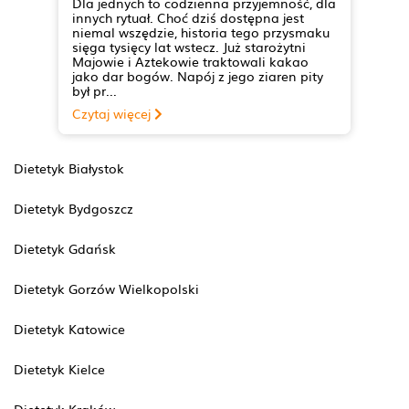
Dla jednych to codzienna przyjemność, dla
innych rytuał. Choć dziś dostępna jest
niemal wszędzie, historia tego przysmaku
sięga tysięcy lat wstecz. Już starożytni
Majowie i Aztekowie traktowali kakao
jako dar bogów. Napój z jego ziaren pity
był pr...
Czytaj więcej
Dietetyk Białystok
Dietetyk Bydgoszcz
Dietetyk Gdańsk
Dietetyk Gorzów Wielkopolski
Dietetyk Katowice
Dietetyk Kielce