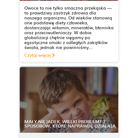
Owoce to nie tylko smaczna przekąska —
to prawdziwy zastrzyk zdrowia dla
naszego organizmu. Od wieków stanowią
one podstawę diety człowieka,
dostarczając witamin, minerałów, błonnika
oraz przeciwutleniaczy. W dobie
globalizacji chętnie sięgamy po
egzotyczne smaki z odległych zakątków
świata, jednak nie powinniśmy...
Czytaj więcej
MAŁY NIEJADEK, WIELKI PROBLEM? 7
SPOSOBÓW, KTÓRE NAPRAWDĘ DZIAŁAJĄ