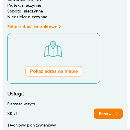
Piątek:
nieczynne
Sobota:
nieczynne
Niedziela:
nieczynne
Zobacz dane kontaktowe
Usługi:
Pierwsza wizyta
80 zł
Rezerwuj
14-dniowy plan żywieniowy