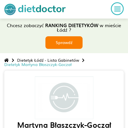
Chcesz zobaczyć
RANKING DIETETYKÓW
w mieście
Łódź ?
Sprawdź
Dietetyk Łódź - Lista Gabinetów
Dietetyk Martyna Błaszczyk-Goczał
Martyna Błaszczyk-Goczał