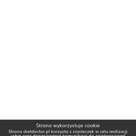
Strona wykorzystuje cookie
Strona dietdoctor.pl korzysta z ciasteczek w celu realizacji
usług oraz dopasowania komunikacji do zainteresowań