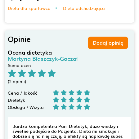
Dieta dla sportowca
Dieta odchudzająca
Opinie
Dodaj opinię
Ocena dietetyka
Martyna Błaszczyk-Goczał
Suma ocen:
(2 opinii)
Cena / Jakość
Dietetyk
Obsługa / Wizyta
Bardzo kompetentna Pani Dietetyk, dużo wiedzy i
świetne podejście do Pacjenta. Dieta mi smakuje i
dobrze się na niej czuję, a efekty są naprawdę super.