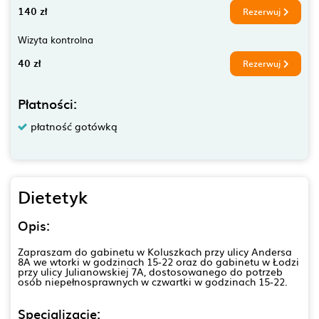
140 zł
Rezerwuj
Wizyta kontrolna
40 zł
Rezerwuj
Płatności:
płatność gotówką
Dietetyk
Opis:
Zapraszam do gabinetu w Koluszkach przy ulicy Andersa
8A we wtorki w godzinach 15-22 oraz do gabinetu w Łodzi
przy ulicy Julianowskiej 7A, dostosowanego do potrzeb
osób niepełnosprawnych w czwartki w godzinach 15-22.
Specjalizacje: