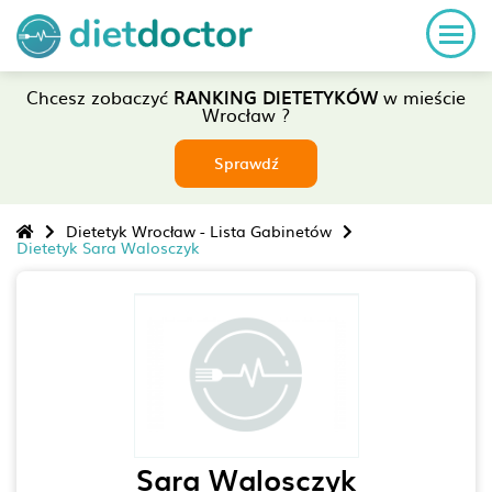
Chcesz zobaczyć
RANKING DIETETYKÓW
w mieście
Wrocław ?
Sprawdź
Dietetyk Wrocław - Lista Gabinetów
Dietetyk Sara Walosczyk
Sara Walosczyk