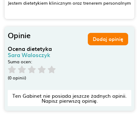
Jestem dietetykiem klinicznym oraz trenerem personalnym
Opinie
Dodaj opinię
Ocena dietetyka
Sara Walosczyk
Suma ocen:
(0 opinii)
Ten Gabinet nie posiada jeszcze żadnych opinii.
Napisz pierwszą opinię.