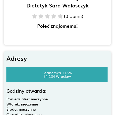
Dietetyk Sara Walosczyk
(0 opinii)
Poleć znajomemu!
Adresy
Bednarska 11/26
54-134 Wrocław
Godziny otwarcia:
Poniedziałek:
nieczynne
Wtorek:
nieczynne
Środa:
nieczynne
Czwartek:
nieczynne