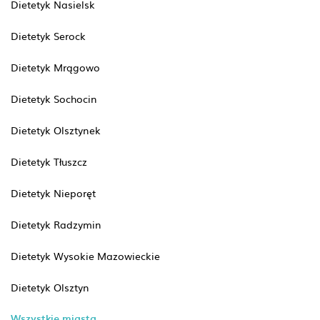
Dietetyk Nasielsk
Dietetyk Serock
Dietetyk Mrągowo
Dietetyk Sochocin
Dietetyk Olsztynek
Dietetyk Tłuszcz
Dietetyk Nieporęt
Dietetyk Radzymin
Dietetyk Wysokie Mazowieckie
Dietetyk Olsztyn
Wszystkie miasta