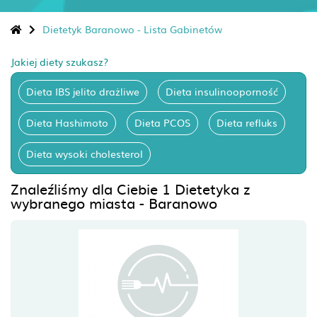
Dietetyk Baranowo - Lista Gabinetów
Jakiej diety szukasz?
Dieta IBS jelito drażliwe
Dieta insulinooporność
Dieta Hashimoto
Dieta PCOS
Dieta refluks
Dieta wysoki cholesterol
Znaleźliśmy dla Ciebie 1 Dietetyka z
wybranego miasta - Baranowo