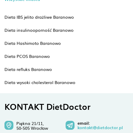
Dieta IBS jelito drażliwe Baranowo
Dieta insulinooporność Baranowo
Dieta Hashimoto Baranowo
Dieta PCOS Baranowo
Dieta refluks Baranowo
Dieta wysoki cholesterol Baranowo
KONTAKT DietDoctor
email:
Piękna 21/11,
kontakt@dietdoctor.pl
50-505 Wrocław