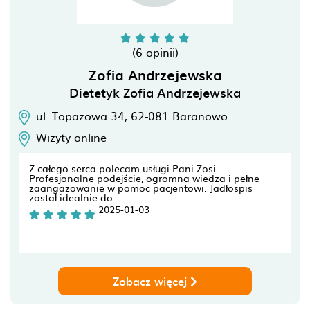
(6 opinii)
Zofia Andrzejewska
Dietetyk Zofia Andrzejewska
ul. Topazowa 34,
62-081
Baranowo
Wizyty online
Z całego serca polecam usługi Pani Zosi.
Profesjonalne podejście, ogromna wiedza i pełne
zaangażowanie w pomoc pacjentowi. Jadłospis
został idealnie do...
2025-01-03
Zobacz więcej