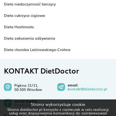
Dieta niedoczynność tarczycy
Dieta cukrzyca ciążowa
Dieta Hashimoto
Dieta zaburzenia odżywiania
Dieta choroba Leśniowskiego-Crohna
KONTAKT DietDoctor
email:
Piękna 21/11,
kontakt@dietdoctor.pl
50-505 Wrocław
social media:
Strona wykorzystuje cookie
facebook.pl/dietdoctor
Strona dietdoctor.pl korzysta z ciasteczek w celu realizacji
usług oraz dopasowania komunikacji do zainteresowań
Regulamin
Polityka prywatności
Aktualności