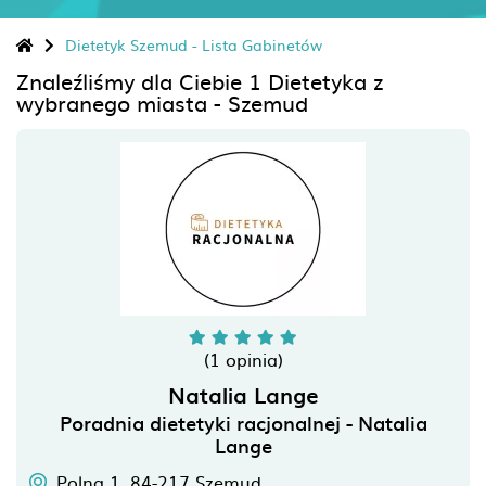
Dietetyk Szemud - Lista Gabinetów
Znaleźliśmy dla Ciebie 1 Dietetyka z
wybranego miasta - Szemud
(1 opinia)
Natalia Lange
Poradnia dietetyki racjonalnej - Natalia
Lange
Polna 1,
84-217
Szemud