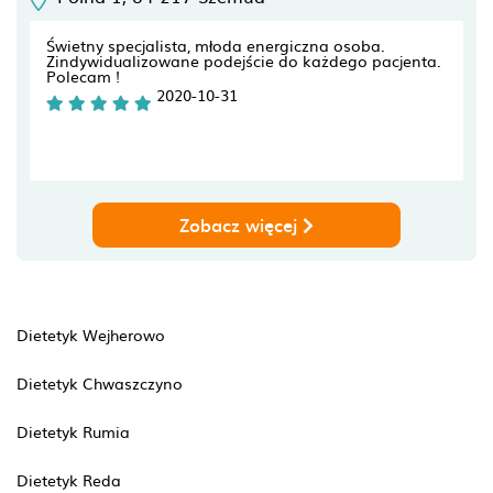
Świetny specjalista, młoda energiczna osoba.
Zindywidualizowane podejście do każdego pacjenta.
Polecam !
2020-10-31
Zobacz więcej
Dietetyk Wejherowo
Dietetyk Chwaszczyno
Dietetyk Rumia
Dietetyk Reda