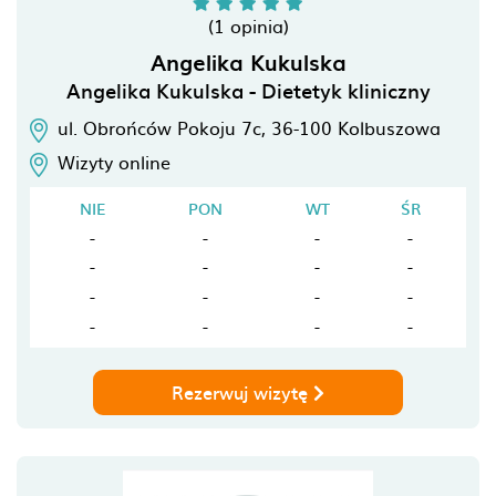
(1 opinia)
Angelika Kukulska
Angelika Kukulska - Dietetyk kliniczny
ul. Obrońców Pokoju 7c,
36-100
Kolbuszowa
Wizyty online
NIE
PON
WT
ŚR
-
-
-
-
-
-
-
-
-
-
-
-
-
-
-
-
Rezerwuj wizytę