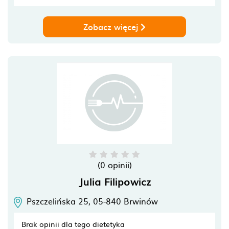
Zobacz więcej
(0 opinii)
Julia Filipowicz
Pszczelińska 25,
05-840
Brwinów
Brak opinii dla tego dietetyka