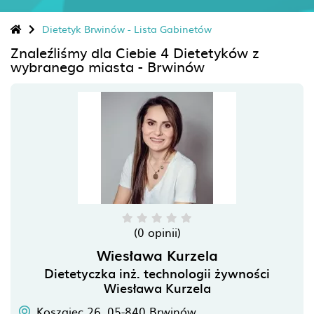
Dietetyk Brwinów - Lista Gabinetów
Znaleźliśmy dla Ciebie 4 Dietetyków z
wybranego miasta - Brwinów
(0 opinii)
Wiesława Kurzela
Dietetyczka inż. technologii żywności
Wiesława Kurzela
Koszajec 26,
05-840
Brwinów