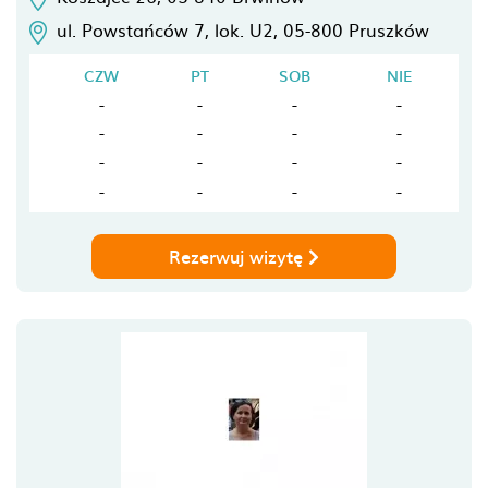
ul. Powstańców 7, lok. U2,
05-800
Pruszków
CZW
PT
SOB
NIE
-
-
-
-
-
-
-
-
-
-
-
-
-
-
-
-
Rezerwuj wizytę