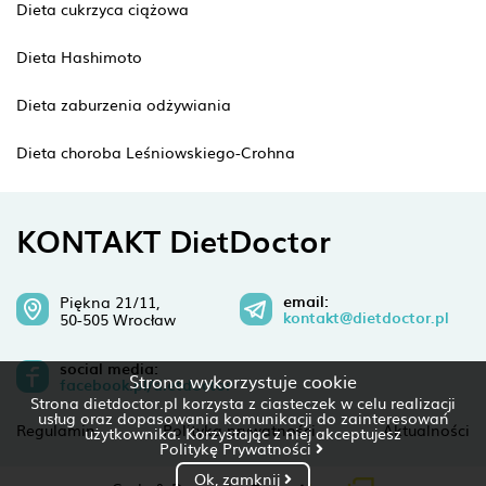
Dieta cukrzyca ciążowa
Dieta Hashimoto
Dieta zaburzenia odżywiania
Dieta choroba Leśniowskiego-Crohna
KONTAKT DietDoctor
email:
Piękna 21/11,
kontakt@dietdoctor.pl
50-505 Wrocław
social media:
Strona wykorzystuje cookie
facebook.pl/dietdoctor
Strona dietdoctor.pl korzysta z ciasteczek w celu realizacji
usług oraz dopasowania komunikacji do zainteresowań
Regulamin
Polityka prywatności
Aktualności
użytkownika. Korzystając z niej akceptujesz
Politykę Prywatności
Ok, zamknij