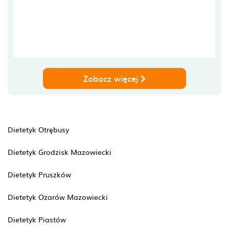
Zobacz więcej
Dietetyk Otrębusy
Dietetyk Grodzisk Mazowiecki
Dietetyk Pruszków
Dietetyk Ożarów Mazowiecki
Dietetyk Piastów