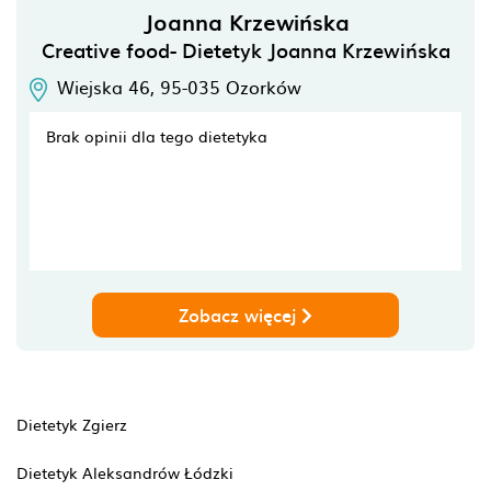
Joanna Krzewińska
Creative food- Dietetyk Joanna Krzewińska
Wiejska 46,
95-035
Ozorków
Brak opinii dla tego dietetyka
Zobacz więcej
Dietetyk Zgierz
Dietetyk Aleksandrów Łódzki