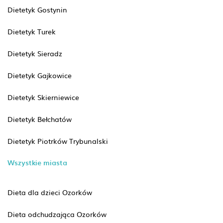
Dietetyk Gostynin
Dietetyk Turek
Dietetyk Sieradz
Dietetyk Gajkowice
Dietetyk Skierniewice
Dietetyk Bełchatów
Dietetyk Piotrków Trybunalski
Wszystkie miasta
Dieta dla dzieci Ozorków
Dieta odchudzająca Ozorków