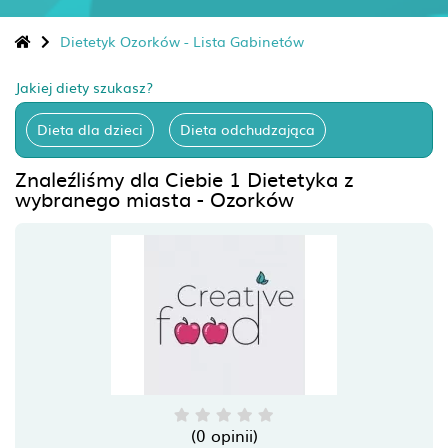
Dietetyk Ozorków - Lista Gabinetów
Jakiej diety szukasz?
Dieta dla dzieci
Dieta odchudzająca
Znaleźliśmy dla Ciebie 1 Dietetyka z
wybranego miasta - Ozorków
(0 opinii)