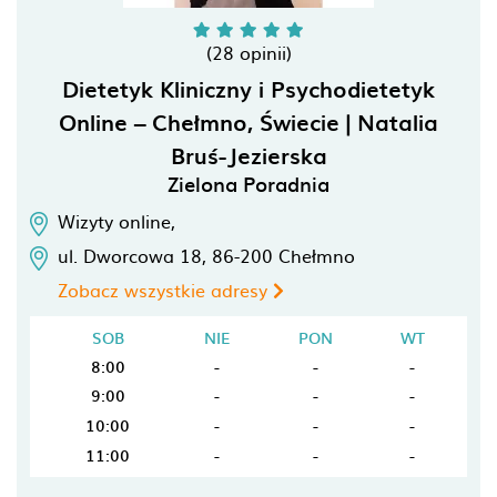
(28 opinii)
Dietetyk Kliniczny i Psychodietetyk
Online – Chełmno, Świecie | Natalia
Bruś-Jezierska
Zielona Poradnia
Wizyty online,
ul. Dworcowa 18,
86-200
Chełmno
Zobacz wszystkie adresy
SOB
NIE
PON
WT
8:00
-
-
-
9:00
-
-
-
10:00
-
-
-
11:00
-
-
-