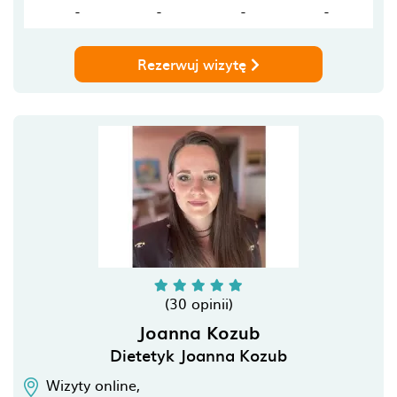
-
-
-
-
Rezerwuj wizytę
(30 opinii)
Joanna Kozub
Dietetyk Joanna Kozub
Wizyty online,