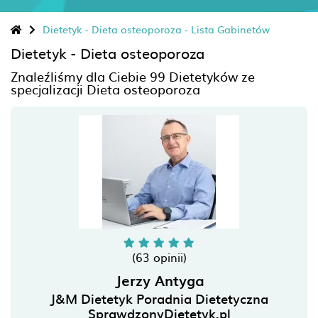
Dietetyk - Dieta osteoporoza - Lista Gabinetów
Dietetyk -
Dieta osteoporoza
Znaleźliśmy dla Ciebie 99 Dietetyków ze
specjalizacji
Dieta osteoporoza
(63 opinii)
Jerzy Antyga
J&M Dietetyk Poradnia Dietetyczna
SprawdzonyDietetyk.pl