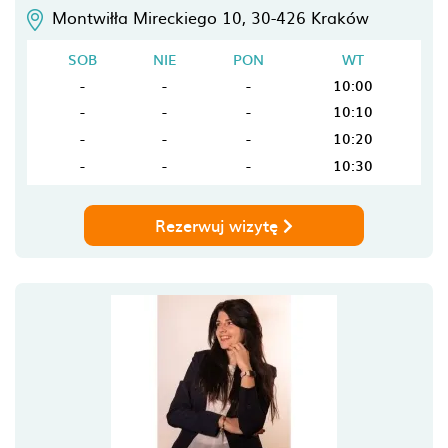
Montwiłła Mireckiego 10,
30-426
Kraków
SOB
NIE
PON
WT
-
-
-
10:00
-
-
-
10:10
-
-
-
10:20
-
-
-
10:30
Rezerwuj wizytę