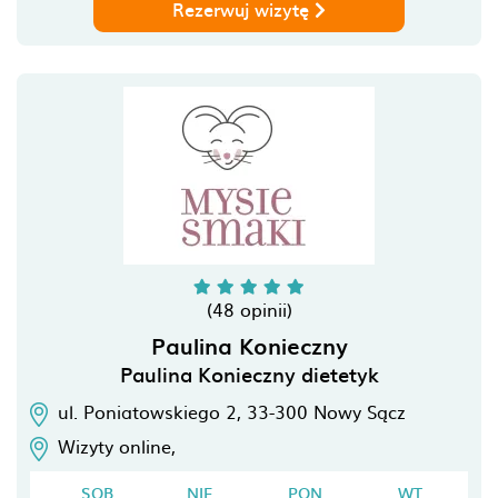
Rezerwuj wizytę
(48 opinii)
Paulina Konieczny
Paulina Konieczny dietetyk
ul. Poniatowskiego 2,
33-300
Nowy Sącz
Wizyty online,
SOB
NIE
PON
WT