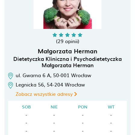
(29 opinii)
Małgorzata Herman
Dietetyczka Kliniczna i Psychodietetyczka
Małgorzata Herman
ul. Gwarna 6 A,
50-001
Wrocław
Legnicka 56,
54-204
Wrocław
Zobacz wszystkie adresy
SOB
NIE
PON
WT
-
-
-
-
-
-
-
-
-
-
-
-