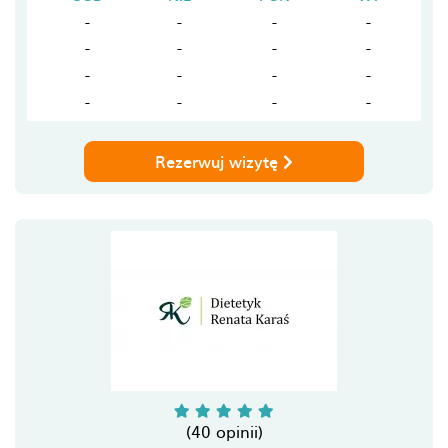
-
-
-
-
-
-
-
-
-
-
-
-
-
-
-
-
Rezerwuj wizytę
(40 opinii)