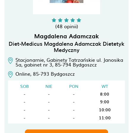
(48 opinii)
Magdalena Adamczak
Diet-Medicus Magdalena Adamczak Dietetyk
Medyczny
Stacjonarnie, Gabinety Tatrzańskie ul. Janosika
5a, gabinet nr 3,
85-794
Bydgoszcz
Online,
85-793
Bydgoszcz
SOB
NIE
PON
WT
-
-
-
8:00
-
-
-
9:00
-
-
-
10:00
-
-
-
11:00