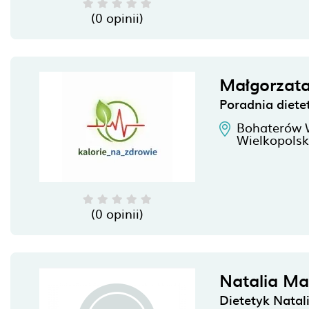
(0 opinii)
Małgorzat
Poradnia diete
Bohaterów W
Wielkopolsk
(0 opinii)
Natalia Ma
Dietetyk Natal