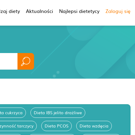
zaj diety
Aktualności
Najlepsi dietetycy
Zaloguj się
ta cukrzyca
Dieta IBS jelito drażliwe
zynność tarczycy
Dieta PCOS
Dieta wzdęcia