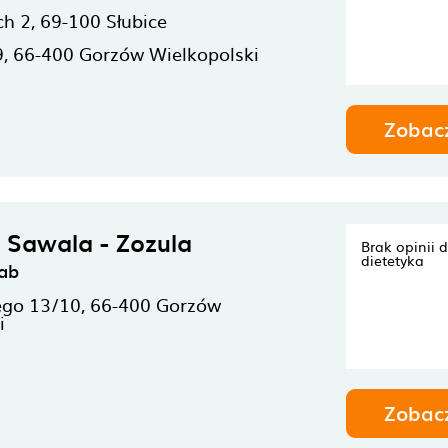
ch 2,
69-100
Słubice
9,
66-400
Gorzów Wielkopolski
Zobac
 Sawala - Zozula
Brak opinii 
dietetyka
Lab
ego 13/10,
66-400
Gorzów
i
Zobac