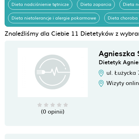
Dieta nadciśnienie tętnicze
Dieta zaparcia
Dieta 
Dieta nietolerancje i alergie pokarmowe
Dieta choroba
Znaleźliśmy dla Ciebie 11 Dietetyków z wybr
Agnieszka 
Dietetyk Agnie
ul. Łużycka 
Wizyty onli
(0 opinii)