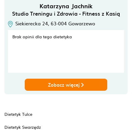
Katarzyna Jachnik
Studio Treningu i Zdrowia - Fitness z Kasią
Siekierecka 24,
63-004
Gowarzewo
Brak opinii dla tego dietetyka
Zobacz więcej
Dietetyk Tulce
Dietetyk Swarzędz