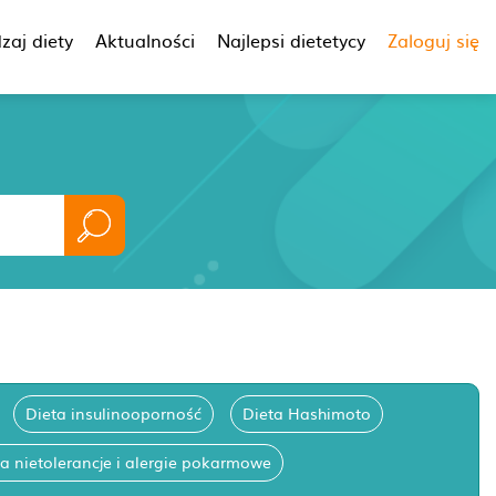
zaj diety
Aktualności
Najlepsi dietetycy
Zaloguj się
Dieta insulinooporność
Dieta Hashimoto
a nietolerancje i alergie pokarmowe