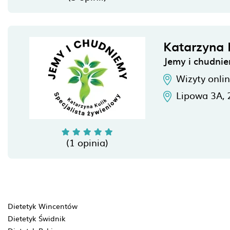
Katarzyna 
Jemy i chudni
Wizyty onli
Lipowa 3A,
(1 opinia)
Dietetyk Wincentów
Dietetyk Świdnik