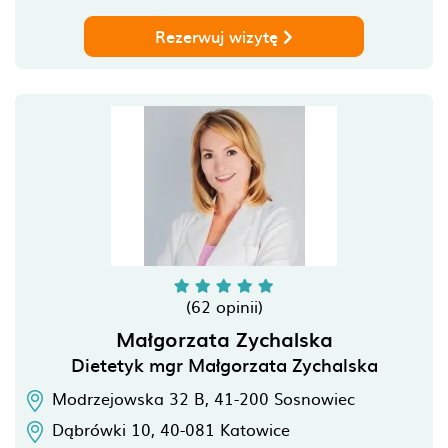
Rezerwuj wizytę
(62 opinii)
Małgorzata Zychalska
Dietetyk mgr Małgorzata Zychalska
Modrzejowska 32 B,
41-200
Sosnowiec
Dąbrówki 10,
40-081
Katowice