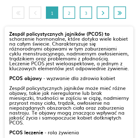
1
2
3
Zespół policystycznych jajników (PCOS) to
schorzenie hormonalne, które dotyka wiele kobiet
na całym świecie. Charakteryzuje się
różnorodnymi objawami w tym zaburzeniami
cyklu menstruacyjnego, nadmiernym owłosieniem,
trądzikiem oraz problemami z płodnością.
Leczenie PCOS jest wieloaspektowe, a jednym z
kluczowych elementów jest odpowiednie żywienie.
PCOS objawy
- wyzwanie dla zdrowia kobiet
Zespół policystycznych jajników może mieć różne
objawy, takie jak nieregularne lub brak
miesiączki, trudności w zajściu w ciążę, nadmierny
przyrost masy ciała, trądzik, owłosienie na
niepożądanych obszarach ciała oraz zaburzenia
nastroju. Te objawy mogą znacząco wpływać na
jakość życia i samopoczucie kobiet dotkniętych
PCOS.
PCOS leczenie
- rola żywienia