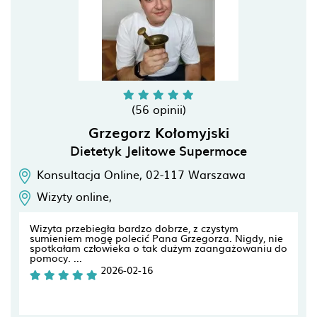
(56 opinii)
Grzegorz Kołomyjski
Dietetyk Jelitowe Supermoce
Konsultacja Online,
02-117
Warszawa
Wizyty online,
Wizyta przebiegła bardzo dobrze, z czystym
sumieniem mogę polecić Pana Grzegorza. Nigdy, nie
spotkałam człowieka o tak dużym zaangażowaniu do
pomocy. ...
2026-02-16