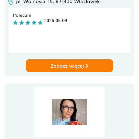
pl. Wolności 15,
87-800
Włocławek
Polecam
2026-05-09
Zobacz więcej