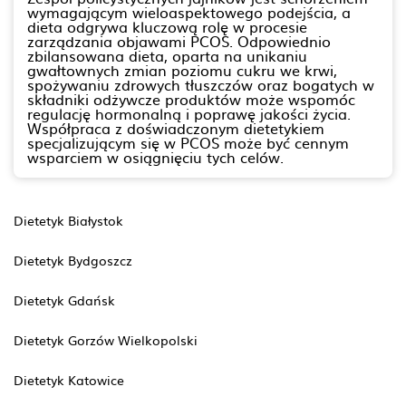
wymagającym wieloaspektowego podejścia, a
dieta odgrywa kluczową rolę w procesie
zarządzania objawami PCOS. Odpowiednio
zbilansowana dieta, oparta na unikaniu
gwałtownych zmian poziomu cukru we krwi,
spożywaniu zdrowych tłuszczów oraz bogatych w
składniki odżywcze produktów może wspomóc
regulację hormonalną i poprawę jakości życia.
Współpraca z doświadczonym dietetykiem
specjalizującym się w PCOS może być cennym
wsparciem w osiągnięciu tych celów.
Dietetyk Białystok
Dietetyk Bydgoszcz
Dietetyk Gdańsk
Dietetyk Gorzów Wielkopolski
Dietetyk Katowice