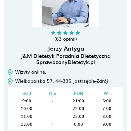
(63 opinii)
Jerzy Antyga
J&M Dietetyk Poradnia Dietetyczna
SprawdzonyDietetyk.pl
Wizyty online,
Wielkopolska 57,
44-335
Jastrzębie-Zdrój
SOB
NIE
PON
WT
9:00
-
21:00
6:00
10:00
-
22:00
7:00
11:00
-
23:00
8:00
12:00
-
0:00
9:00