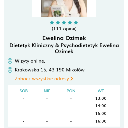
(111 opinii)
Ewelina Ozimek
Dietetyk Kliniczny & Psychodietetyk Ewelina
Ozimek
Wizyty online,
Krakowska 15,
43-190
Mikołów
Zobacz wszystkie adresy
SOB
NIE
PON
WT
-
-
-
13:00
-
-
-
14:00
-
-
-
15:00
-
-
-
16:00