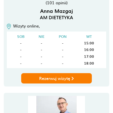
(101 opinii)
Anna Mazgaj
AM DIETETYKA
Wizyty online,
SOB
NIE
PON
WT
-
-
-
15:00
-
-
-
16:00
-
-
-
17:00
-
-
-
18:00
Rezerwuj wizytę