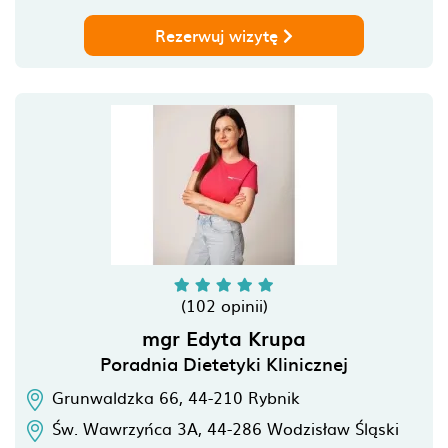
Rezerwuj wizytę
(102 opinii)
mgr Edyta Krupa
Poradnia Dietetyki Klinicznej
Grunwaldzka 66,
44-210
Rybnik
Św. Wawrzyńca 3A,
44-286
Wodzisław Śląski