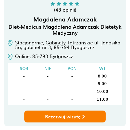
(48 opinii)
Magdalena Adamczak
Diet-Medicus Magdalena Adamczak Dietetyk
Medyczny
Stacjonarnie, Gabinety Tatrzańskie ul. Janosika
5a, gabinet nr 3,
85-794
Bydgoszcz
Online,
85-793
Bydgoszcz
SOB
NIE
PON
WT
-
-
-
8:00
-
-
-
9:00
-
-
-
10:00
-
-
-
11:00
Rezerwuj wizytę