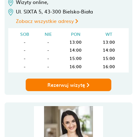
Wizyty online,
Ul. SIXTA 5,
43-300
Bielsko-Biała
Zobacz wszystkie adresy
SOB
NIE
PON
WT
-
-
13:00
13:00
-
-
14:00
14:00
-
-
15:00
15:00
-
-
16:00
16:00
Rezerwuj wizytę