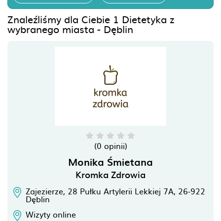
Znaleźliśmy dla Ciebie 1 Dietetyka z
wybranego miasta - Dęblin
(0 opinii)
Monika Śmietana
Kromka Zdrowia
Zajezierze, 28 Pułku Artylerii Lekkiej 7A,
26-922
Dęblin
Wizyty online