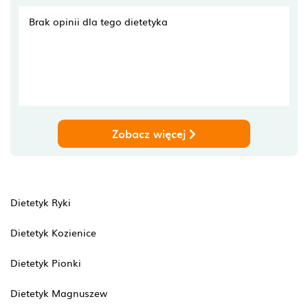
Brak opinii dla tego dietetyka
Zobacz więcej
Dietetyk Ryki
Dietetyk Kozienice
Dietetyk Pionki
Dietetyk Magnuszew