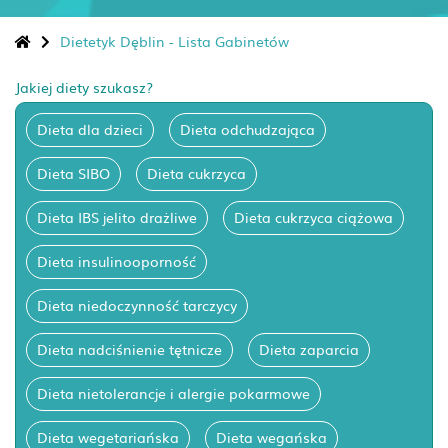
Dietetyk Dęblin - Lista Gabinetów
Jakiej diety szukasz?
Dieta dla dzieci
Dieta odchudzająca
Dieta SIBO
Dieta cukrzyca
Dieta IBS jelito drażliwe
Dieta cukrzyca ciążowa
Dieta insulinooporność
Dieta niedoczynność tarczycy
Dieta nadciśnienie tętnicze
Dieta zaparcia
Dieta nietolerancje i alergie pokarmowe
Dieta wegetariańska
Dieta wegańska