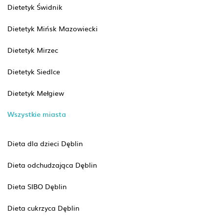
Dietetyk Świdnik
Dietetyk Mińsk Mazowiecki
Dietetyk Mirzec
Dietetyk Siedlce
Dietetyk Mełgiew
Wszystkie miasta
Dieta dla dzieci Dęblin
Dieta odchudzająca Dęblin
Dieta SIBO Dęblin
Dieta cukrzyca Dęblin