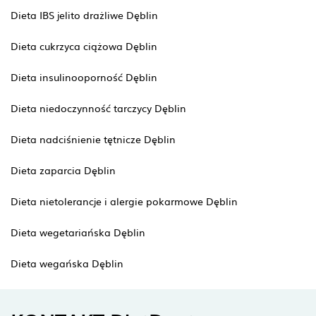
Dieta IBS jelito drażliwe Dęblin
Dieta cukrzyca ciążowa Dęblin
Dieta insulinooporność Dęblin
Dieta niedoczynność tarczycy Dęblin
Dieta nadciśnienie tętnicze Dęblin
Dieta zaparcia Dęblin
Dieta nietolerancje i alergie pokarmowe Dęblin
Dieta wegetariańska Dęblin
Dieta wegańska Dęblin