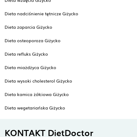
Dieta wzdęcia Giżycko
Dieta nadciśnienie tętnicze Giżycko
Dieta zaparcia Giżycko
Dieta osteoporoza Giżycko
Dieta refluks Giżycko
Dieta miażdżyca Giżycko
Dieta wysoki cholesterol Giżycko
Dieta kamica żółciowa Giżycko
Dieta wegetariańska Giżycko
KONTAKT DietDoctor