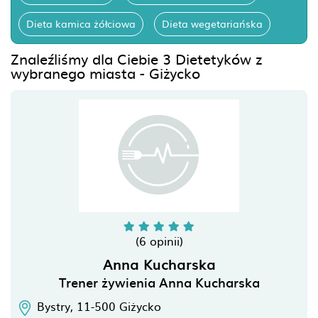
Dieta kamica żółciowa
Dieta wegetariańska
Znaleźliśmy dla Ciebie 3 Dietetyków z
wybranego miasta - Giżycko
(6 opinii)
Anna Kucharska
Trener żywienia Anna Kucharska
Bystry,
11-500
Giżycko