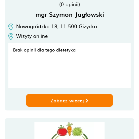
(0 opinii)
mgr Szymon Jagłowski
Nowogródzka 18,
11-500
Giżycko
Wizyty online
Brak opinii dla tego dietetyka
Zobacz więcej