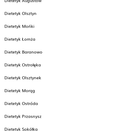
Dietetyk Augustów
Dietetyk Olsztyn
Dietetyk Mońki
Dietetyk Łomża
Dietetyk Baranowo
Dietetyk Ostrołęka
Dietetyk Olsztynek
Dietetyk Morąg
Dietetyk Ostróda
Dietetyk Przasnysz
Dietetyk Sokółka