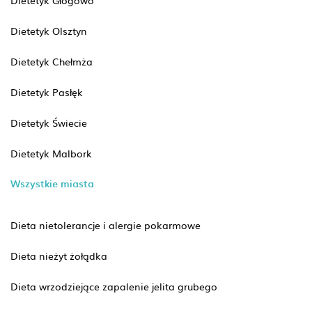
Dietetyk Głogowo
Dietetyk Olsztyn
Dietetyk Chełmża
Dietetyk Pasłęk
Dietetyk Świecie
Dietetyk Malbork
Wszystkie miasta
Dieta nietolerancje i alergie pokarmowe
Dieta nieżyt żołądka
Dieta wrzodziejące zapalenie jelita grubego