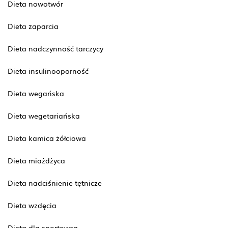
Dieta nowotwór
Dieta zaparcia
Dieta nadczynność tarczycy
Dieta insulinooporność
Dieta wegańska
Dieta wegetariańska
Dieta kamica żółciowa
Dieta miażdżyca
Dieta nadciśnienie tętnicze
Dieta wzdęcia
Dieta dla sportowca