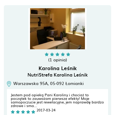
(1 opinia)
Karolina Leśnik
NutriStrefa Karolina Leśnik
Warszawska 95A,
05-092
Łomianki
Jestem pod opieką Pani Karoliny i chociaż to
początek to zauważam pierwsze efekty! Moje
samopoczucie jest rewelacyjne, jem naprawdę bardzo
zdrowe i sma...
2017-03-24