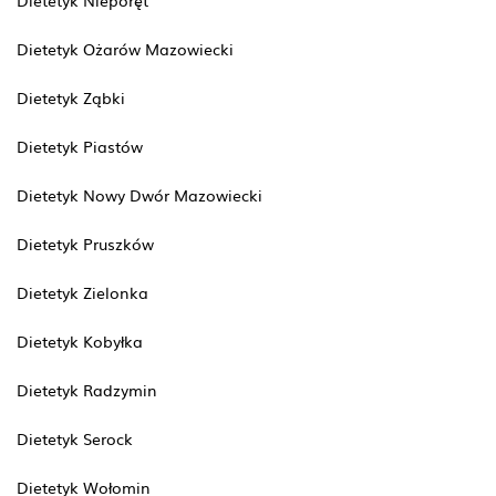
Dietetyk Nieporęt
Dietetyk Ożarów Mazowiecki
Dietetyk Ząbki
Dietetyk Piastów
Dietetyk Nowy Dwór Mazowiecki
Dietetyk Pruszków
Dietetyk Zielonka
Dietetyk Kobyłka
Dietetyk Radzymin
Dietetyk Serock
Dietetyk Wołomin