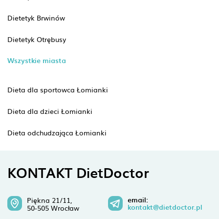
Dietetyk Brwinów
Dietetyk Otrębusy
Wszystkie miasta
Dieta dla sportowca Łomianki
Dieta dla dzieci Łomianki
Dieta odchudzająca Łomianki
KONTAKT DietDoctor
email:
Piękna 21/11,
kontakt@dietdoctor.pl
50-505 Wrocław