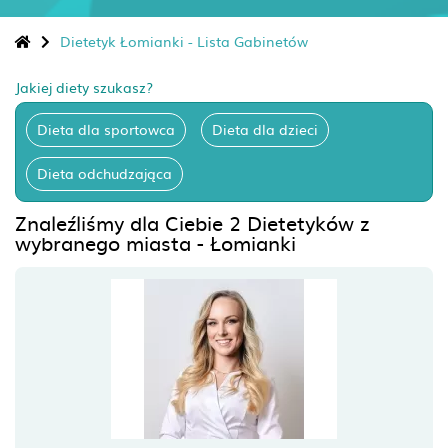
Dietetyk Łomianki - Lista Gabinetów
Jakiej diety szukasz?
Dieta dla sportowca
Dieta dla dzieci
Dieta odchudzająca
Znaleźliśmy dla Ciebie 2 Dietetyków z
wybranego miasta - Łomianki