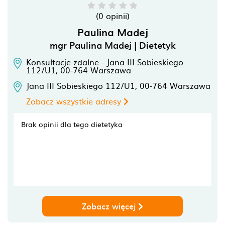
(0 opinii)
Paulina Madej
mgr Paulina Madej | Dietetyk
Konsultacje zdalne - Jana III Sobieskiego
112/U1,
00-764
Warszawa
Jana III Sobieskiego 112/U1,
00-764
Warszawa
Zobacz wszystkie adresy
Brak opinii dla tego dietetyka
Zobacz więcej