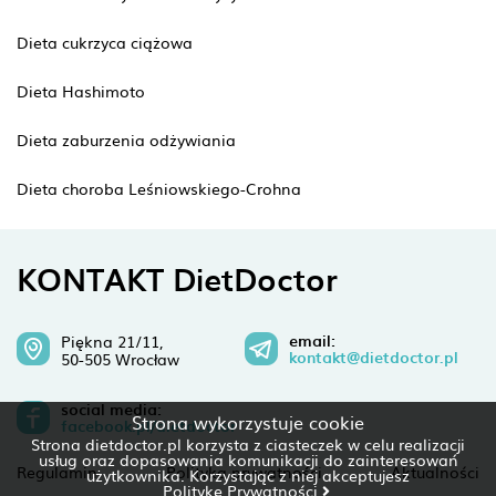
Dieta cukrzyca ciążowa
Dieta Hashimoto
Dieta zaburzenia odżywiania
Dieta choroba Leśniowskiego-Crohna
KONTAKT DietDoctor
email:
Piękna 21/11,
kontakt@dietdoctor.pl
50-505 Wrocław
social media:
Strona wykorzystuje cookie
facebook.pl/dietdoctor
Strona dietdoctor.pl korzysta z ciasteczek w celu realizacji
usług oraz dopasowania komunikacji do zainteresowań
Regulamin
Polityka prywatności
Aktualności
użytkownika. Korzystając z niej akceptujesz
Politykę Prywatności