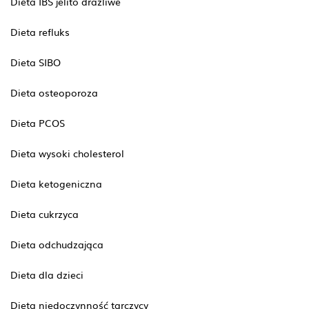
Dieta IBS jelito drażliwe
Dieta refluks
Dieta SIBO
Dieta osteoporoza
Dieta PCOS
Dieta wysoki cholesterol
Dieta ketogeniczna
Dieta cukrzyca
Dieta odchudzająca
Dieta dla dzieci
Dieta niedoczynność tarczycy