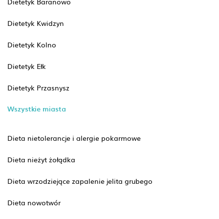
Dietetyk Baranowo
Dietetyk Kwidzyn
Dietetyk Kolno
Dietetyk Ełk
Dietetyk Przasnysz
Wszystkie miasta
Dieta nietolerancje i alergie pokarmowe
Dieta nieżyt żołądka
Dieta wrzodziejące zapalenie jelita grubego
Dieta nowotwór