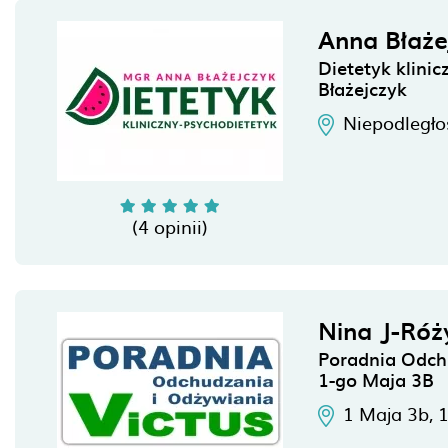
Anna Błaże
Dietetyk klini
Błażejczyk
Niepodległo
(4 opinii)
Nina J-Róż
Poradnia Odchu
1-go Maja 3B
1 Maja 3b,