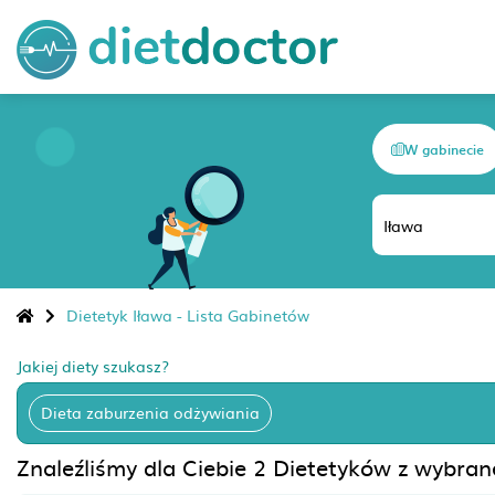
W gabinecie
Dietetyk Iława - Lista Gabinetów
Jakiej diety szukasz?
Dieta zaburzenia odżywiania
Znaleźliśmy dla Ciebie 2 Dietetyków z wybran