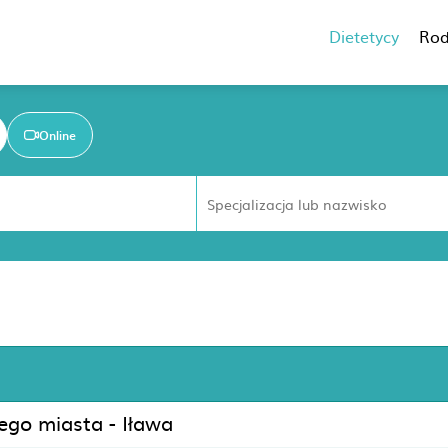
Dietetycy
Rod
Online
ego miasta - Iława