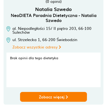
(0 opinii)
Natalia Szwedo
NeoDIETA Poradnia Dietetyczna - Natalia
Szwedo
al. Niepodległości 15/ II piętro 203,
66-100
Sulechów
ul. Strzelecka 1,
66-200
Świebodzin
Zobacz wszystkie adresy
Brak opinii dla tego dietetyka
Zobacz więcej