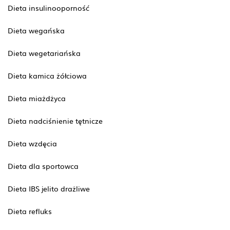
Dieta insulinooporność
Dieta wegańska
Dieta wegetariańska
Dieta kamica żółciowa
Dieta miażdżyca
Dieta nadciśnienie tętnicze
Dieta wzdęcia
Dieta dla sportowca
Dieta IBS jelito drażliwe
Dieta refluks