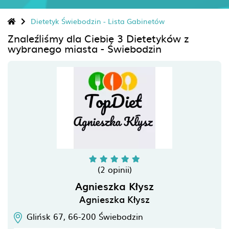
Dietetyk Świebodzin - Lista Gabinetów
Znaleźliśmy dla Ciebie 3 Dietetyków z
wybranego miasta - Świebodzin
(2 opinii)
Agnieszka Kłysz
Agnieszka Kłysz
Glińsk 67,
66-200
Świebodzin