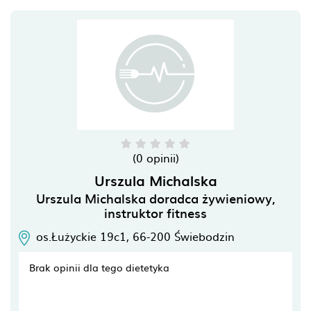
(0 opinii)
Urszula Michalska
Urszula Michalska doradca żywieniowy,
instruktor fitness
os.Łużyckie 19c1,
66-200
Świebodzin
Brak opinii dla tego dietetyka