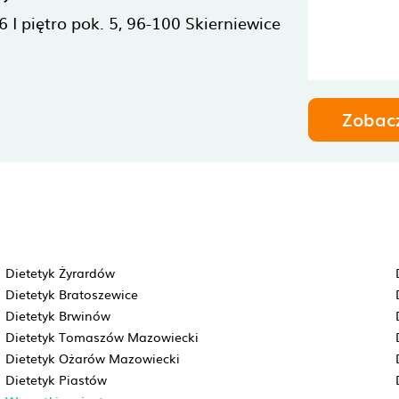
 I piętro pok. 5,
96-100
Skierniewice
Zobac
Dietetyk Żyrardów
Dietetyk Bratoszewice
Dietetyk Brwinów
Dietetyk Tomaszów Mazowiecki
Dietetyk Ożarów Mazowiecki
Dietetyk Piastów