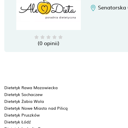
Senatorska 6
(0 opinii)
Dietetyk Rawa Mazowiecka
Dietetyk Sochaczew
Dietetyk Żabia Wola
Dietetyk Nowe Miasto nad Pilicą
Dietetyk Pruszków
Dietetyk Łódź