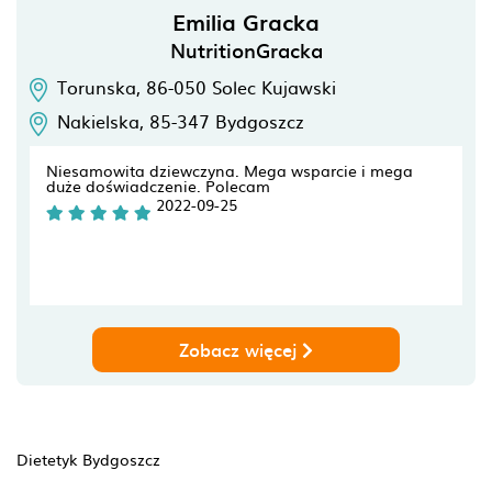
Emilia Gracka
NutritionGracka
Torunska,
86-050
Solec Kujawski
Nakielska,
85-347
Bydgoszcz
Niesamowita dziewczyna. Mega wsparcie i mega
duże doświadczenie. Polecam
2022-09-25
Zobacz więcej
Dietetyk Bydgoszcz