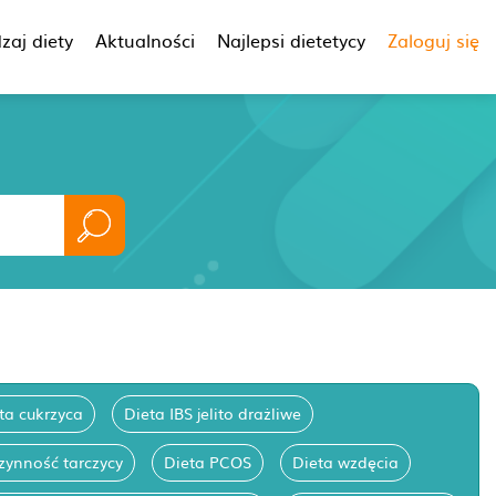
zaj diety
Aktualności
Najlepsi dietetycy
Zaloguj się
ta cukrzyca
Dieta IBS jelito drażliwe
zynność tarczycy
Dieta PCOS
Dieta wzdęcia