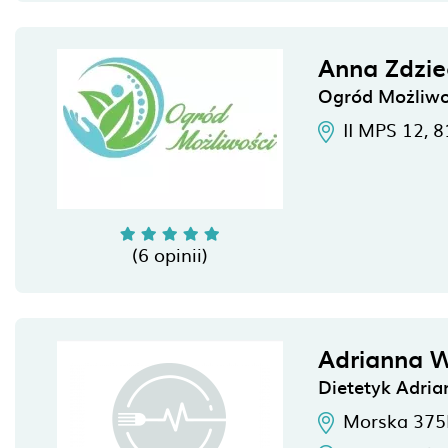
Anna Zdzie
Ogród Możliwo
II MPS 12,
8
(6 opinii)
Adrianna W
Dietetyk Adrian
Morska 375