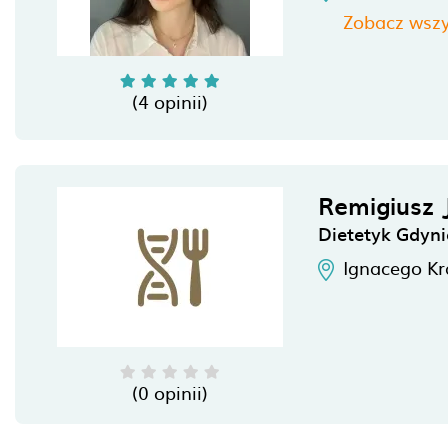
Zobacz wszy
(4 opinii)
Remigiusz 
Dietetyk Gdyni
Ignacego Kr
(0 opinii)