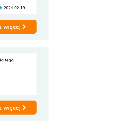
2024-02-19
z więcej
dla tego
z więcej