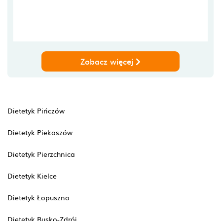
Zobacz więcej
Dietetyk Pińczów
Dietetyk Piekoszów
Dietetyk Pierzchnica
Dietetyk Kielce
Dietetyk Łopuszno
Dietetyk Busko-Zdrój