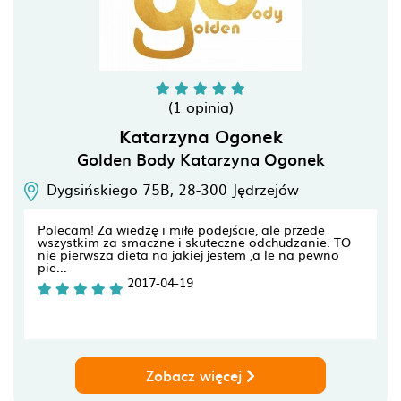
(1 opinia)
Katarzyna Ogonek
Golden Body Katarzyna Ogonek
Dygsińskiego 75B,
28-300
Jędrzejów
Polecam! Za wiedzę i miłe podejście, ale przede
wszystkim za smaczne i skuteczne odchudzanie. TO
nie pierwsza dieta na jakiej jestem ,a le na pewno
pie...
2017-04-19
Zobacz więcej