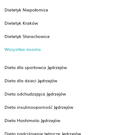
Dietetyk Niepołomice
Dietetyk Kraków
Dietetyk Starachowice
Wszystkie miasta
Dieta dla sportowca Jędrzejów
Dieta dla dzieci Jędrzejów
Dieta odchudzająca Jędrzejów
Dieta insulinooporność Jędrzejów
Dieta Hashimoto Jędrzejów
Dieta nadciśnienie tętnicze Jędrzejów