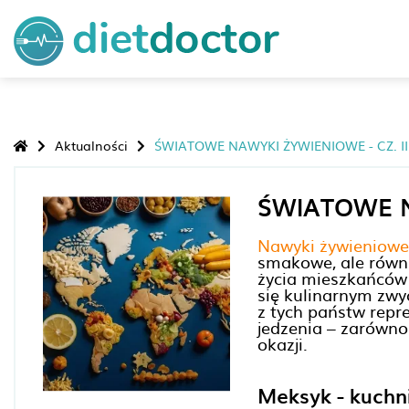
Aktualności
ŚWIATOWE NAWYKI ŻYWIENIOWE - CZ. II
ŚWIATOWE N
Nawyki żywieniowe
smakowe, ale równie
życia mieszkańców 
się kulinarnym zwy
z tych państw repre
jedzenia – zarówno
okazji.
Meksyk - kuchn