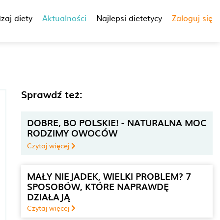
zaj diety
Aktualności
Najlepsi dietetycy
Zaloguj się
Sprawdź też:
DOBRE, BO POLSKIE! - NATURALNA MOC
RODZIMY OWOCÓW
Czytaj więcej
MAŁY NIEJADEK, WIELKI PROBLEM? 7
SPOSOBÓW, KTÓRE NAPRAWDĘ
DZIAŁAJĄ
Czytaj więcej