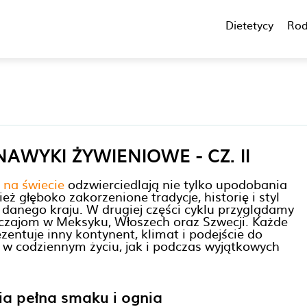
Dietetycy
Rod
AWYKI ŻYWIENIOWE - CZ. II
 na świecie
odzwierciedlają nie tylko upodobania
ż głęboko zakorzenione tradycje, historię i styl
danego kraju. W drugiej części cyklu przyglądamy
czajom w Meksyku, Włoszech oraz Szwecji. Każde
zentuje inny kontynent, klimat i podejście do
 w codziennym życiu, jak i podczas wyjątkowych
ia pełna smaku i ognia