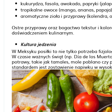
kukurydza, fasola, awokado, papryki (jalape
tropikalne owoce (mango, ananas, papaja)
aromatyczne zioła i przyprawy (kolendra, 
Ostre przyprawy oraz bogactwo tekstur i kol
doświadczeniem kulinarnym.
Kultura jedzenia
W Meksyku posiłki to nie tylko potrzeba fizjol
W czasie ważnych świąt (np. Día de los Muerto
potrawy, takie jak tamales, mole poblano czy 
standardem jest zostawienie napiwku w wyso