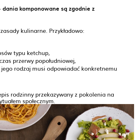
–
dania komponowane są zgodnie z
o zasady kulinarne. Przykładowo:
osów typu ketchup,
dczas przerwy popołudniowej,
a jego rodzaj musi odpowiadać konkretnemu
epis rodzinny przekazywany z pokolenia na
rytuałem społecznym.