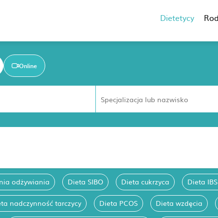
Dietetycy
Rod
Online
nia odżywiania
Dieta SIBO
Dieta cukrzyca
Dieta IBS
eta nadczynność tarczycy
Dieta PCOS
Dieta wzdęcia