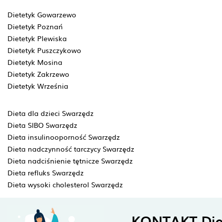
Dietetyk Gowarzewo
Dietetyk Poznań
Dietetyk Plewiska
Dietetyk Puszczykowo
Dietetyk Mosina
Dietetyk Zakrzewo
Dietetyk Września
Dieta dla dzieci Swarzędz
Dieta SIBO Swarzędz
Dieta insulinooporność Swarzędz
Dieta nadczynność tarczycy Swarzędz
Dieta nadciśnienie tętnicze Swarzędz
Dieta refluks Swarzędz
Dieta wysoki cholesterol Swarzędz
KONTAKT Die