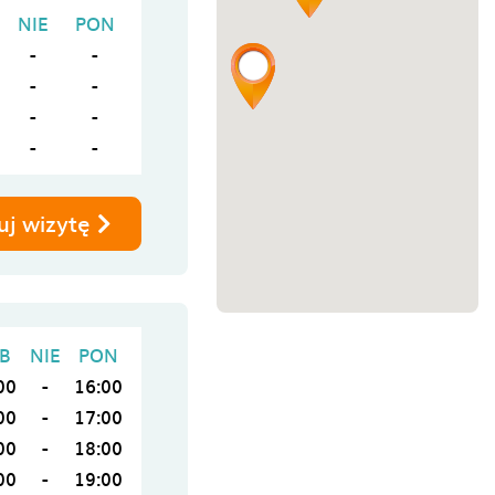
NIE
PON
-
-
-
-
-
-
-
-
uj wizytę
B
NIE
PON
00
-
16:00
00
-
17:00
00
-
18:00
00
-
19:00