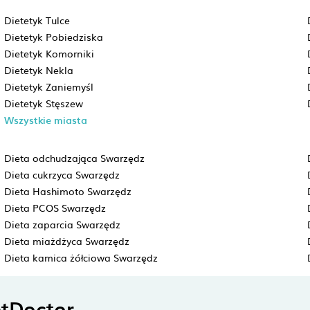
Dietetyk Tulce
Dietetyk Pobiedziska
Dietetyk Komorniki
Dietetyk Nekla
Dietetyk Zaniemyśl
Dietetyk Stęszew
Wszystkie miasta
Dieta odchudzająca Swarzędz
Dieta cukrzyca Swarzędz
Dieta Hashimoto Swarzędz
Dieta PCOS Swarzędz
Dieta zaparcia Swarzędz
Dieta miażdżyca Swarzędz
Dieta kamica żółciowa Swarzędz
tDoctor