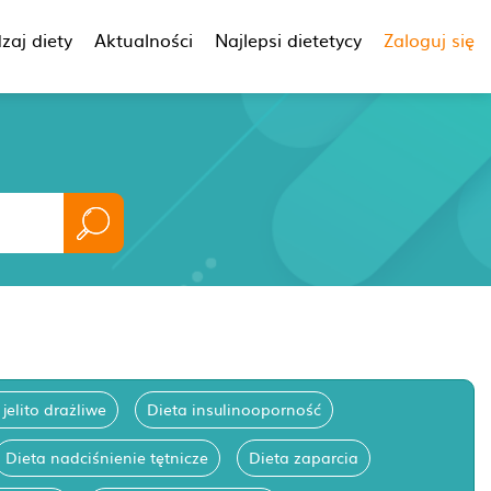
zaj diety
Aktualności
Najlepsi dietetycy
Zaloguj się
 jelito drażliwe
Dieta insulinooporność
Dieta nadciśnienie tętnicze
Dieta zaparcia