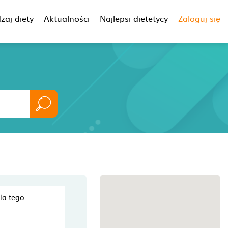
zaj diety
Aktualności
Najlepsi dietetycy
Zaloguj się
dla tego