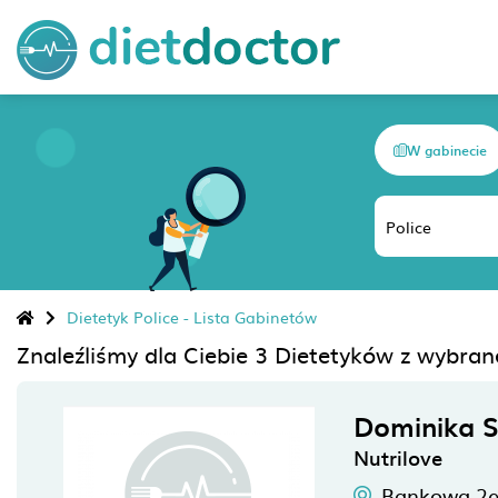
W gabinecie
Dietetyk Police - Lista Gabinetów
Znaleźliśmy dla Ciebie 3 Dietetyków z wybran
Dominika 
Nutrilove
Bankowa 2e