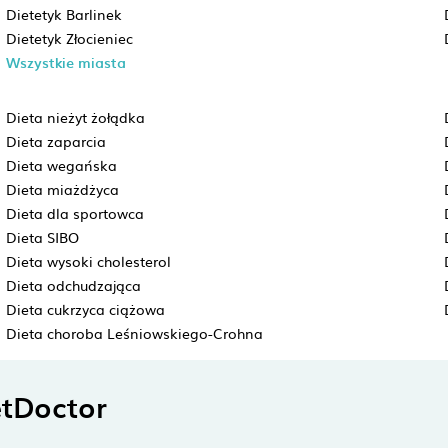
Dietetyk Barlinek
Dietetyk Złocieniec
Wszystkie miasta
Dieta nieżyt żołądka
Dieta zaparcia
Dieta wegańska
Dieta miażdżyca
Dieta dla sportowca
Dieta SIBO
Dieta wysoki cholesterol
Dieta odchudzająca
Dieta cukrzyca ciążowa
Dieta choroba Leśniowskiego-Crohna
tDoctor