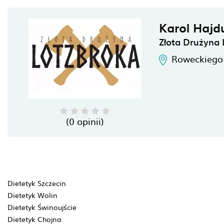
Karol Hajd
Złota Drużyna 
Roweckiego
(0 opinii)
Dietetyk Szczecin
Dietetyk Wolin
Dietetyk Świnoujście
Dietetyk Chojna