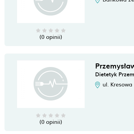
(0 opinii)
Przemysła
Dietetyk Prze
ul. Kresowa
(0 opinii)