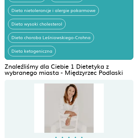
Dieta nietolerancje i alergie pokarmowe
Dieta wysoki cholesterol
Dieta choroba Leśniowskiego-Crohna
Dieta ketogeniczna
Znaleźliśmy dla Ciebie 1 Dietetyka z
wybranego miasta - Międzyrzec Podlaski