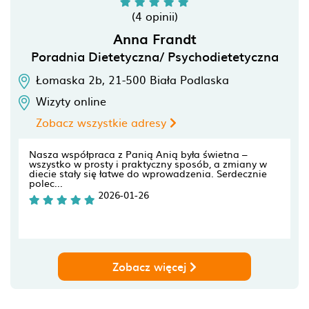
(4 opinii)
Anna Frandt
Poradnia Dietetyczna/ Psychodietetyczna
Łomaska 2b,
21-500
Biała Podlaska
Wizyty online
Zobacz wszystkie adresy
Nasza współpraca z Panią Anią była świetna –
wszystko w prosty i praktyczny sposób, a zmiany w
diecie stały się łatwe do wprowadzenia. Serdecznie
polec...
2026-01-26
Zobacz więcej