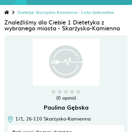
Dietetyk Skarżysko-Kamienna - Lista Gabinetów
Znaleźliśmy dla Ciebie 1 Dietetyka z
wybranego miasta - Skarżysko-Kamienna
(0 opinii)
Paulina Gębska
1/1,
26-110
Skarżysko-Kamienna
Brak opinii dla tego dietetyka