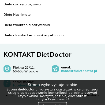
Dieta cukrzyca ciążowa
Dieta Hashimoto
Dieta zaburzenia odżywiania
Dieta choroba Leśniowskiego-Crohna
KONTAKT DietDoctor
email:
Piękna 21/11,
kontakt@dietdoctor.pl
50-505 Wrocław
social media:
Strona wykorzystuje cookie
facebook.pl/dietdoctor
Strona dietdoctor.pl korzysta z ciasteczek w celu realizacji
usług oraz dopasowania komunikacji do zainteresowań
Regulamin
Polityka prywatności
Aktualności
użytkownika. Korzystając z niej akceptujesz
Politykę Prywatności