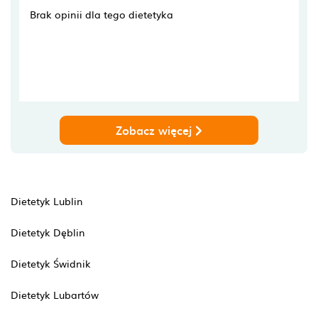
Brak opinii dla tego dietetyka
Zobacz więcej
Dietetyk Lublin
Dietetyk Dęblin
Dietetyk Świdnik
Dietetyk Lubartów