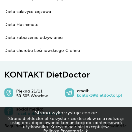
Dieta cukrzyca ciążowa
Dieta Hashimoto
Dieta zaburzenia odżywiania
Dieta choroba Leśniowskiego-Crohna
KONTAKT DietDoctor
email:
Piękna 21/11,
kontakt@dietdoctor.pl
50-505 Wrocław
social media:
Strona wykorzystuje cookie
facebook.pl/dietdoctor
Strona dietdoctor.pl korzysta z ciasteczek w celu realizacji
usług oraz dopasowania komunikacji do zainteresowań
Regulamin
Polityka prywatności
Aktualności
użytkownika. Korzystając z niej akceptujesz
Politykę Prywatności