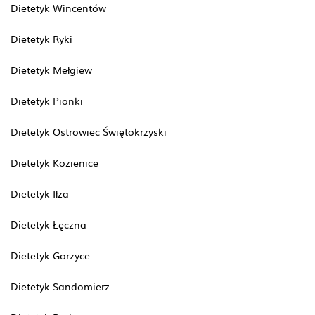
Dietetyk Wincentów
Dietetyk Ryki
Dietetyk Mełgiew
Dietetyk Pionki
Dietetyk Ostrowiec Świętokrzyski
Dietetyk Kozienice
Dietetyk Iłża
Dietetyk Łęczna
Dietetyk Gorzyce
Dietetyk Sandomierz