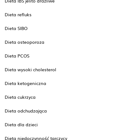
Dieta IBS jelito drażliwe
Dieta refluks
Dieta SIBO
Dieta osteoporoza
Dieta PCOS
Dieta wysoki cholesterol
Dieta ketogeniczna
Dieta cukrzyca
Dieta odchudzająca
Dieta dla dzieci
Dieta niedoczynność tarczycy