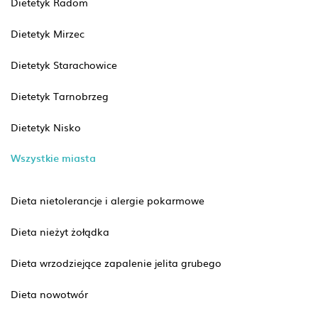
Dietetyk Radom
Dietetyk Mirzec
Dietetyk Starachowice
Dietetyk Tarnobrzeg
Dietetyk Nisko
Wszystkie miasta
Dieta nietolerancje i alergie pokarmowe
Dieta nieżyt żołądka
Dieta wrzodziejące zapalenie jelita grubego
Dieta nowotwór