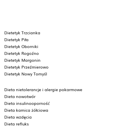
Dietetyk Trzcianka
Dietetyk Piła
Dietetyk Oborniki
Dietetyk Rogoźno
Dietetyk Margonin
Dietetyk Przeźmierowo
Dietetyk Nowy Tomyśl
Dieta nietolerancje i alergie pokarmowe
Dieta nowotwór
Dieta insulinooporność
Dieta kamica żółciowa
Dieta wzdęcia
Dieta refluks