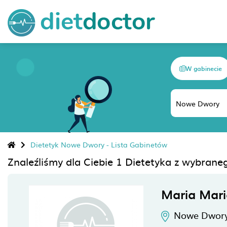
W gabinecie
Dietetyk Nowe Dwory - Lista Gabinetów
Znaleźliśmy dla Ciebie 1 Dietetyka z wybran
Maria Mari
Nowe Dwory