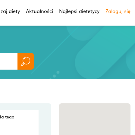
zaj diety
Aktualności
Najlepsi dietetycy
Zaloguj się
dla tego