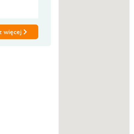
z więcej