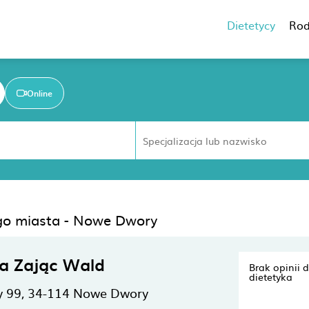
Dietetycy
Rod
Online
ego miasta - Nowe Dwory
a Zając Wald
Brak opinii 
dietetyka
 99,
34-114
Nowe Dwory