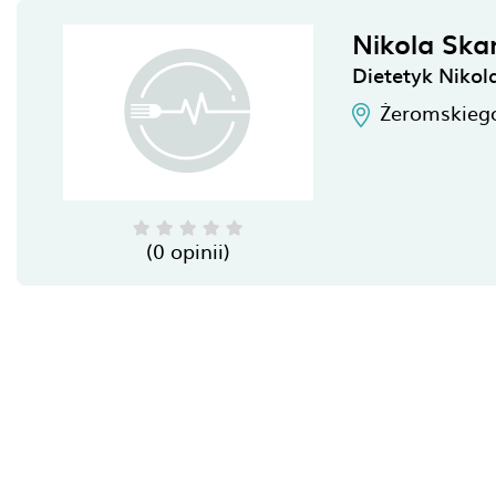
Nikola Sk
Dietetyk Niko
Żeromskieg
(0 opinii)