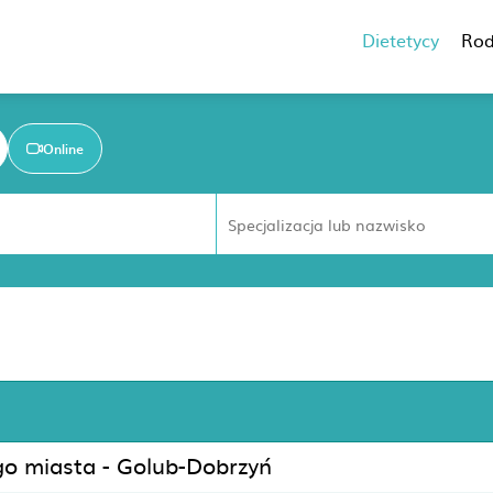
Dietetycy
Rod
Online
ego miasta - Golub-Dobrzyń