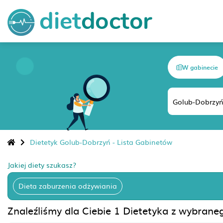
W gabinecie
Dietetyk Golub-Dobrzyń - Lista Gabinetów
Jakiej diety szukasz?
Dieta zaburzenia odżywiania
Znaleźliśmy dla Ciebie 1 Dietetyka z wybran