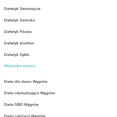
Dietetyk Siemiatycze
Dietetyk Zielonka
Dietetyk Pilawa
Dietetyk Józefów
Dietetyk Ząbki
Wszystkie miasta
Dieta dla dzieci Węgrów
Dieta odchudzająca Węgrów
Dieta SIBO Węgrów
Dieta cukrzyca Węgrów