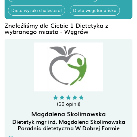
Dieta wysoki cholesterol
Dieta wegetariańska
Znaleźliśmy dla Ciebie 1 Dietetyka z
wybranego miasta - Węgrów
(60 opinii)
Magdalena Skolimowska
Dietetyk mgr inż. Magdalena Skolimowska
Poradnia dietetyczna W Dobrej Formie