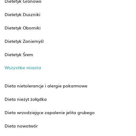
Dietetyk Granowo
Dietetyk Duszniki
Dietetyk Oborniki
Dietetyk Zaniemyśl
Dietetyk Śrem
Wszystkie miasta
Dieta nietolerancje i alergie pokarmowe
Dieta nieżyt żołądka
Dieta wrzodziejące zapalenie jelita grubego
Dieta nowotwór