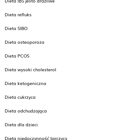
Dieta IBS jelito drażliwe
Dieta refluks
Dieta SIBO
Dieta osteoporoza
Dieta PCOS
Dieta wysoki cholesterol
Dieta ketogeniczna
Dieta cukrzyca
Dieta odchudzająca
Dieta dla dzieci
Dieta niedoczynność tarczycy