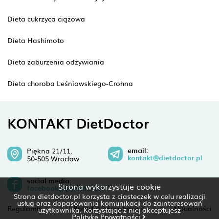
Dieta cukrzyca ciążowa
Dieta Hashimoto
Dieta zaburzenia odżywiania
Dieta choroba Leśniowskiego-Crohna
KONTAKT DietDoctor
email:
Piękna 21/11,
kontakt@dietdoctor.pl
50-505 Wrocław
social media:
Strona wykorzystuje cookie
facebook.pl/dietdoctor
Strona dietdoctor.pl korzysta z ciasteczek w celu realizacji
usług oraz dopasowania komunikacji do zainteresowań
Regulamin
Polityka prywatności
Aktualności
użytkownika. Korzystając z niej akceptujesz
Politykę Prywatności