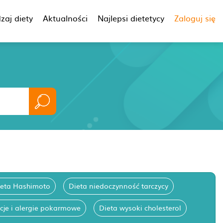
zaj diety
Aktualności
Najlepsi dietetycy
Zaloguj się
ieta Hashimoto
Dieta niedoczynność tarczycy
ncje i alergie pokarmowe
Dieta wysoki cholesterol