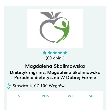
(60 opinii)
Magdalena Skolimowska
Dietetyk mgr inż. Magdalena Skolimowska
Poradnia dietetyczna W Dobrej Formie
Staszica 4,
07-100
Węgrów
NIE
PON
WT
ŚR
-
-
-
-
-
-
-
-