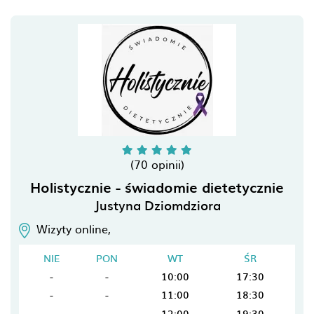
(70 opinii)
Holistycznie - świadomie dietetycznie
Justyna Dziomdziora
Wizyty online,
NIE
PON
WT
ŚR
-
-
10:00
17:30
-
-
11:00
18:30
-
-
12:00
19:30