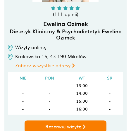
(111 opinii)
Ewelina Ozimek
Dietetyk Kliniczny & Psychodietetyk Ewelina
Ozimek
Wizyty online,
Krakowska 15,
43-190
Mikołów
Zobacz wszystkie adresy
NIE
PON
WT
ŚR
-
-
13:00
-
-
-
14:00
-
-
-
15:00
-
-
-
16:00
-
Rezerwuj wizytę