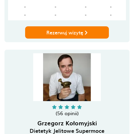
-
-
-
-
-
-
-
-
Rezerwuj wizytę
(56 opinii)
Grzegorz Kołomyjski
Dietetyk Jelitowe Supermoce