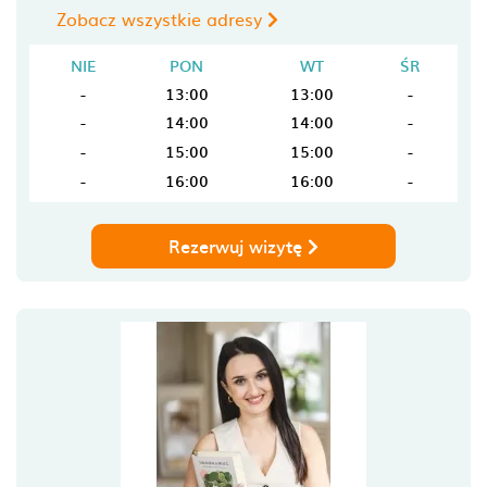
Zobacz wszystkie adresy
NIE
PON
WT
ŚR
-
13:00
13:00
-
-
14:00
14:00
-
-
15:00
15:00
-
-
16:00
16:00
-
Rezerwuj wizytę