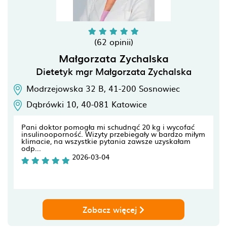
(62 opinii)
Małgorzata Zychalska
Dietetyk mgr Małgorzata Zychalska
Modrzejowska 32 B,
41-200
Sosnowiec
Dąbrówki 10,
40-081
Katowice
Pani doktor pomogła mi schudnąć 20 kg i wycofać
insulinooporność. Wizyty przebiegały w bardzo miłym
klimacie, na wszystkie pytania zawsze uzyskałam
odp...
2026-03-04
Zobacz więcej