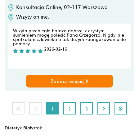
Konsultacja Online,
02-117
Warszawa
Wizyty online,
Wizyta przebiegła bardzo dobrze, z czystym
sumieniem mogę polecić Pana Grzegorza. Nigdy, nie
spotkałam człowieka o tak dużym zaangażowaniu do
pomocy. ...
2026-02-16
Zobacz więcej
1
2
3
Dietetyk Białystok