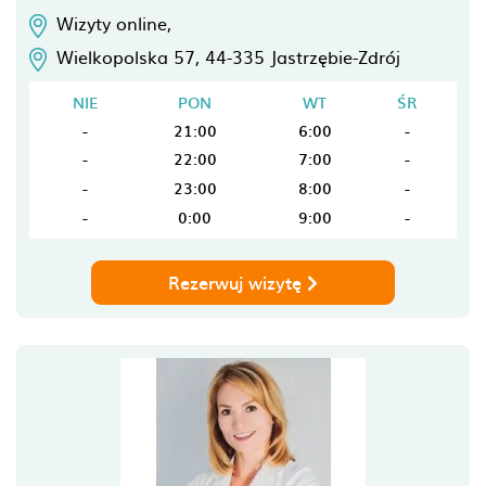
Wizyty online,
Wielkopolska 57,
44-335
Jastrzębie-Zdrój
NIE
PON
WT
ŚR
-
21:00
6:00
-
-
22:00
7:00
-
-
23:00
8:00
-
-
0:00
9:00
-
Rezerwuj wizytę