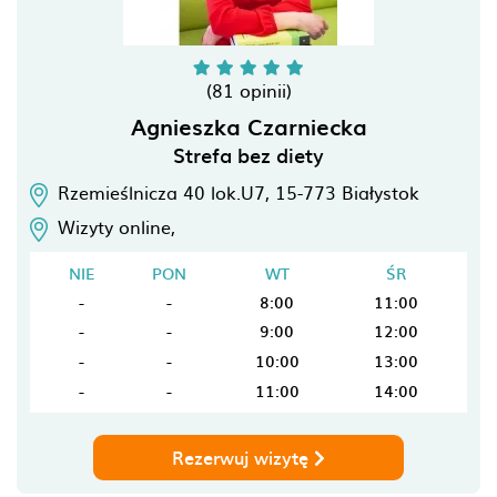
(81 opinii)
Agnieszka Czarniecka
Strefa bez diety
Rzemieślnicza 40 lok.U7,
15-773
Białystok
Wizyty online,
NIE
PON
WT
ŚR
-
-
8:00
11:00
-
-
9:00
12:00
-
-
10:00
13:00
-
-
11:00
14:00
Rezerwuj wizytę