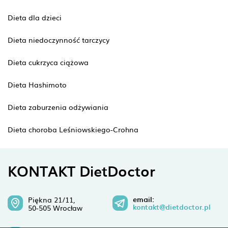
Dieta dla dzieci
Dieta niedoczynność tarczycy
Dieta cukrzyca ciążowa
Dieta Hashimoto
Dieta zaburzenia odżywiania
Dieta choroba Leśniowskiego-Crohna
KONTAKT DietDoctor
email:
Piękna 21/11,
kontakt@dietdoctor.pl
50-505 Wrocław