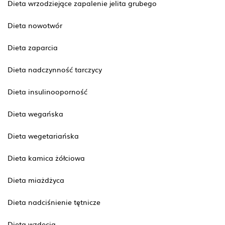
Dieta wrzodziejące zapalenie jelita grubego
Dieta nowotwór
Dieta zaparcia
Dieta nadczynność tarczycy
Dieta insulinooporność
Dieta wegańska
Dieta wegetariańska
Dieta kamica żółciowa
Dieta miażdżyca
Dieta nadciśnienie tętnicze
Dieta wzdęcia