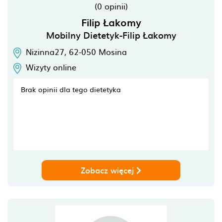
(0 opinii)
Filip Łakomy
Mobilny Dietetyk-Filip Łakomy
Nizinna27,
62-050
Mosina
Wizyty online
Brak opinii dla tego dietetyka
Zobacz więcej