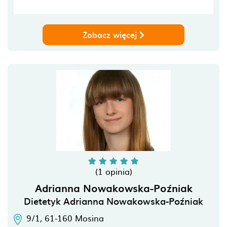
Zobacz więcej
(1 opinia)
Adrianna Nowakowska-Poźniak
Dietetyk Adrianna Nowakowska-Poźniak
9/1,
61-160
Mosina