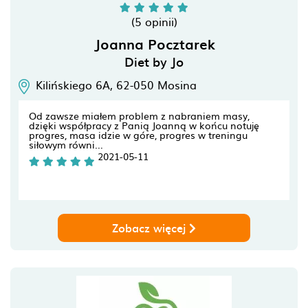
(5 opinii)
Joanna Pocztarek
Diet by Jo
Kilińskiego 6A,
62-050
Mosina
Od zawsze miałem problem z nabraniem masy,
dzięki współpracy z Panią Joanną w końcu notuję
progres, masa idzie w góre, progres w treningu
siłowym równi...
2021-05-11
Zobacz więcej