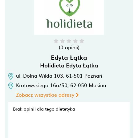
(0 opinii)
Edyta Łątka
Holidieta Edyta Łątka
ul. Dolna Wilda 103,
61-501
Poznań
Krotowskiego 16a/50,
62-050
Mosina
Zobacz wszystkie adresy
Brak opinii dla tego dietetyka