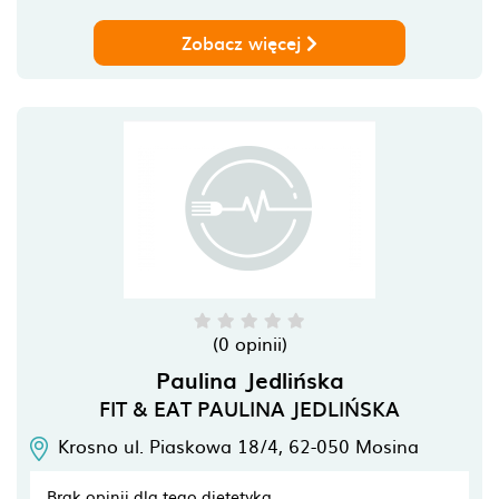
Zobacz więcej
(0 opinii)
Paulina Jedlińska
FIT & EAT PAULINA JEDLIŃSKA
Krosno ul. Piaskowa 18/4,
62-050
Mosina
Brak opinii dla tego dietetyka