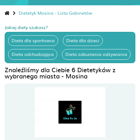
Dietetyk Mosina - Lista Gabinetów
Jakiej diety szukasz?
Dieta dla sportowca
Dieta dla dzieci
Dieta odchudzająca
Dieta zaburzenia odżywiania
Znaleźliśmy dla Ciebie 6 Dietetyków z
wybranego miasta - Mosina