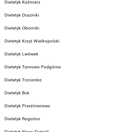
Dietetyk Kaźmierz
Dietetyk Duszniki
Dietetyk Oborniki
Dietetyk Krzyż Wielkopolski
Dietetyk Lwówek
Dietetyk Tarnowo Podgórne
Dietetyk Trzcianka
Dietetyk Buk
Dietetyk Przeźmierowo
Dietetyk Rogoźno
Dietetyk Nowy Tomyśl