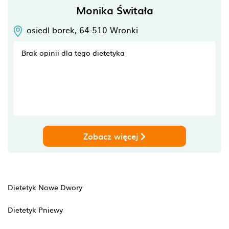
Monika Świtała
osiedl borek,
64-510
Wronki
Brak opinii dla tego dietetyka
Zobacz więcej
Dietetyk Nowe Dwory
Dietetyk Pniewy