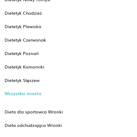
Dietetyk Chodzież
Dietetyk Plewiska
Dietetyk Czerwonak
Dietetyk Poznań
Dietetyk Komorniki
Dietetyk Stęszew
Wszystkie miasta
Dieta dla sportowca Wronki
Dieta odchudzająca Wronki