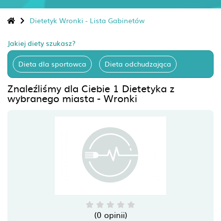
Dietetyk Wronki - Lista Gabinetów
Jakiej diety szukasz?
Dieta dla sportowca
Dieta odchudzająca
Znaleźliśmy dla Ciebie 1 Dietetyka z
wybranego miasta - Wronki
(0 opinii)