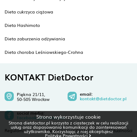
Dieta cukrzyca ciążowa
Dieta Hashimoto
Dieta zaburzenia odżywiania
Dieta choroba Leśniowskiego-Crohna
KONTAKT DietDoctor
email:
Piękna 21/11,
kontakt@dietdoctor.pl
50-505 Wrocław
social media:
Strona wykorzystuje cookie
facebook.pl/dietdoctor
Strona dietdoctor.pl korzysta z ciasteczek w celu realizacji
usług oraz dopasowania komunikacji do zainteresowań
Regulamin
Polityka prywatności
Aktualności
użytkownika. Korzystając z niej akceptujesz
Politykę Prywatności