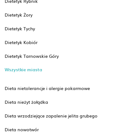
Dietetyk Rybnik
Dietetyk Żory
Dietetyk Tychy
Dietetyk Kobiór
Dietetyk Tarnowskie Góry
Wszystkie miasta
Dieta nietolerancje i alergie pokarmowe
Dieta nieżyt żołądka
Dieta wrzodziejące zapalenie jelita grubego
Dieta nowotwór