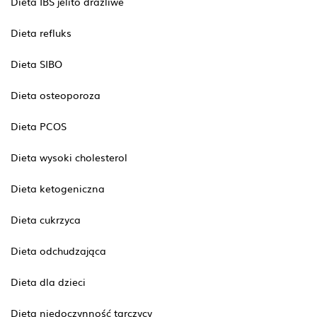
Dieta IBS jelito drażliwe
Dieta refluks
Dieta SIBO
Dieta osteoporoza
Dieta PCOS
Dieta wysoki cholesterol
Dieta ketogeniczna
Dieta cukrzyca
Dieta odchudzająca
Dieta dla dzieci
Dieta niedoczynność tarczycy