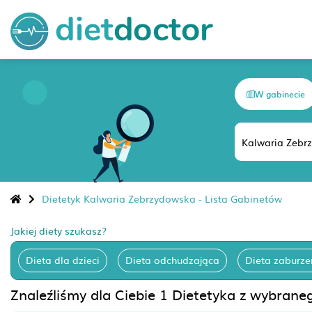
W gabinecie
Dietetyk Kalwaria Zebrzydowska - Lista Gabinetów
Jakiej diety szukasz?
Dieta dla dzieci
Dieta odchudzająca
Dieta zaburze
Znaleźliśmy dla Ciebie 1 Dietetyka z wybran