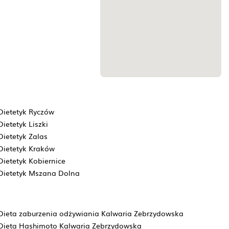
Dietetyk Ryczów
Dietetyk Liszki
Dietetyk Zalas
Dietetyk Kraków
Dietetyk Kobiernice
Dietetyk Mszana Dolna
Dieta zaburzenia odżywiania Kalwaria Zebrzydowska
Dieta Hashimoto Kalwaria Zebrzydowska