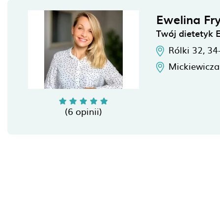
Ewelina Fr
Twój dietetyk 
Rólki 32,
34
Mickiewicza
(6 opinii)