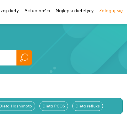
zaj diety
Aktualności
Najlepsi dietetycy
Zaloguj się
Dieta Hashimoto
Dieta PCOS
Dieta refluks