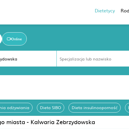
Dietetycy
Rod
Online
nia odżywiania
Dieta SIBO
Dieta insulinooporność
ego miasta - Kalwaria Zebrzydowska