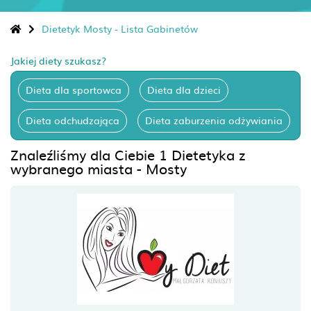
Dietetyk Mosty - Lista Gabinetów
Jakiej diety szukasz?
Dieta dla sportowca
Dieta dla dzieci
Dieta odchudzająca
Dieta zaburzenia odżywiania
Znaleźliśmy dla Ciebie 1 Dietetyka z
wybranego miasta - Mosty