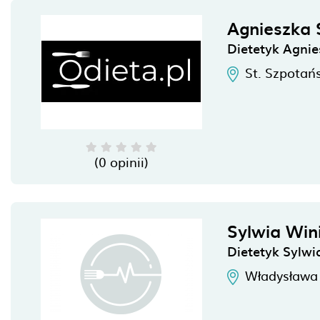
Agnieszka 
Dietetyk Agnie
St. Szpotań
(0 opinii)
Sylwia Win
Dietetyk Sylwi
Władysława 