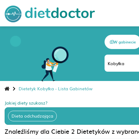
W gabinecie
Dietetyk Kobyłka - Lista Gabinetów
Jakiej diety szukasz?
Dieta odchudzająca
Znaleźliśmy dla Ciebie 2 Dietetyków z wybra