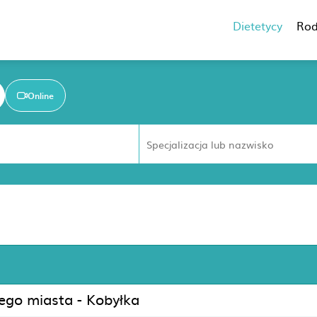
Dietetycy
Rod
Online
nego miasta - Kobyłka