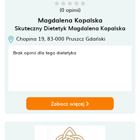
(0 opinii)
Magdalena Kopalska
Skuteczny Dietetyk Magdalena Kopalska
Chopina 19,
83-000
Pruszcz Gdański
Brak opinii dla tego dietetyka
Zobacz więcej