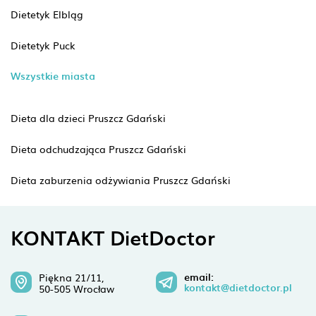
Dietetyk Elbląg
Dietetyk Puck
Wszystkie miasta
Dieta dla dzieci Pruszcz Gdański
Dieta odchudzająca Pruszcz Gdański
Dieta zaburzenia odżywiania Pruszcz Gdański
KONTAKT DietDoctor
email:
Piękna 21/11,
kontakt@dietdoctor.pl
50-505 Wrocław