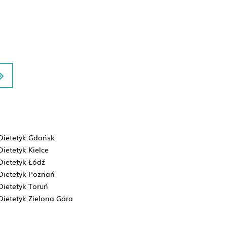
Dietetyk Gdańsk
Dietetyk Kielce
Dietetyk Łódź
Dietetyk Poznań
Dietetyk Toruń
Dietetyk Zielona Góra