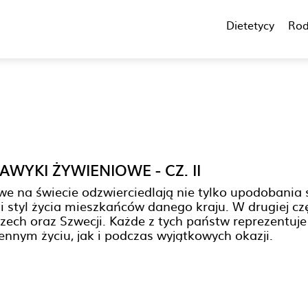
Dietetycy
Rod
WYKI ŻYWIENIOWE - CZ. II
e na świecie odzwierciedlają nie tylko upodobania
ię i styl życia mieszkańców danego kraju. W drugiej 
ech oraz Szwecji. Każde z tych państw reprezentuje i
nnym życiu, jak i podczas wyjątkowych okazji.