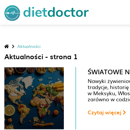
Aktualności
Aktualności - strona 1
ŚWIATOWE NA
Nawyki żywieniow
tradycje, histor
w Meksyku, Włosz
zarówno w codzie
Czytaj więcej