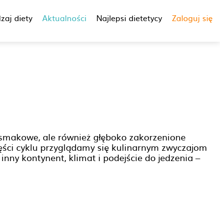
zaj diety
Aktualności
Najlepsi dietetycy
Zaloguj się
 smakowe, ale również głęboko zakorzenione
części cyklu przyglądamy się kulinarnym zwyczajom
nny kontynent, klimat i podejście do jedzenia –