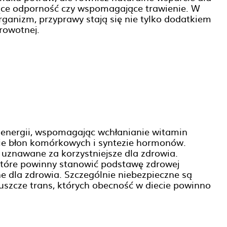
jące odporność czy wspomagające trawienie. W
rganizm, przyprawy stają się nie tylko dodatkiem
rowotnej.
c energii, wspomagając wchłanianie witamin
owie błon komórkowych i syntezie hormonów.
ą uznawane za korzystniejsze dla zdrowia.
 które powinny stanowić podstawę zdrowej
e dla zdrowia. Szczególnie niebezpieczne są
łuszcze trans, których obecność w diecie powinno