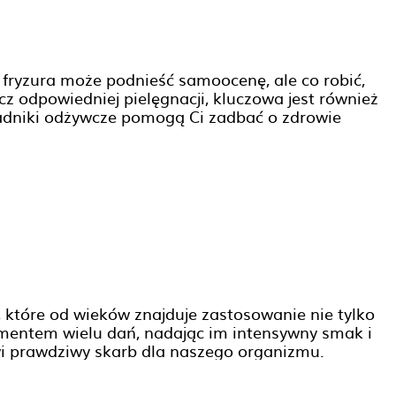
fryzura może podnieść samoocenę, ale co robić,
z odpowiedniej pielęgnacji, kluczowa jest również
kładniki odżywcze pomogą Ci zadbać o zdrowie
, które od wieków znajduje zastosowanie nie tylko
ementem wielu dań, nadając im intensywny smak i
owi prawdziwy skarb dla naszego organizmu.