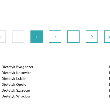
1
2
3
Dietetyk Bydgoszcz
Dietetyk Katowice
Dietetyk Lublin
Dietetyk Opole
Dietetyk Szczecin
Dietetyk Wrocław