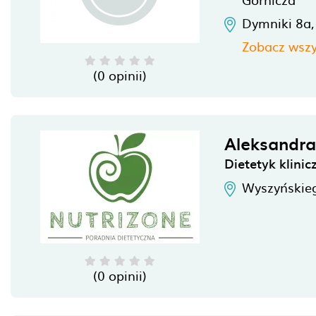
Dymniki 8a
Zobacz wszy
(0 opinii)
Aleksandra
Dietetyk klini
Wyszyńskie
(0 opinii)