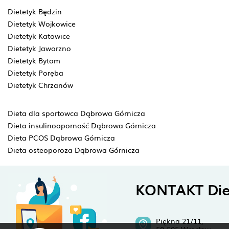
Dietetyk Będzin
Dietetyk Wojkowice
Dietetyk Katowice
Dietetyk Jaworzno
Dietetyk Bytom
Dietetyk Poręba
Dietetyk Chrzanów
Dieta dla sportowca Dąbrowa Górnicza
Dieta insulinooporność Dąbrowa Górnicza
Dieta PCOS Dąbrowa Górnicza
Dieta osteoporoza Dąbrowa Górnicza
KONTAKT Die
Piękna 21/11,
50-505 Wrocław