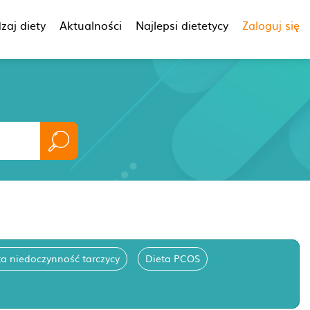
zaj diety
Aktualności
Najlepsi dietetycy
Zaloguj się
ta niedoczynność tarczycy
Dieta PCOS