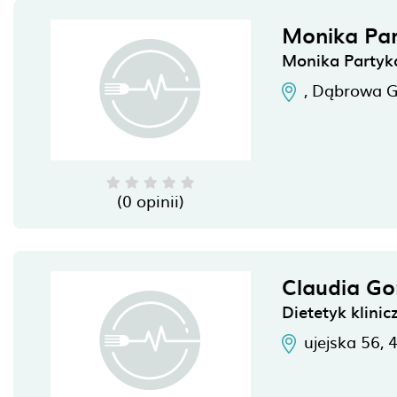
Monika Par
Monika Partyk
,
Dąbrowa G
(0 opinii)
Claudia Go
Dietetyk klini
ujejska 56,