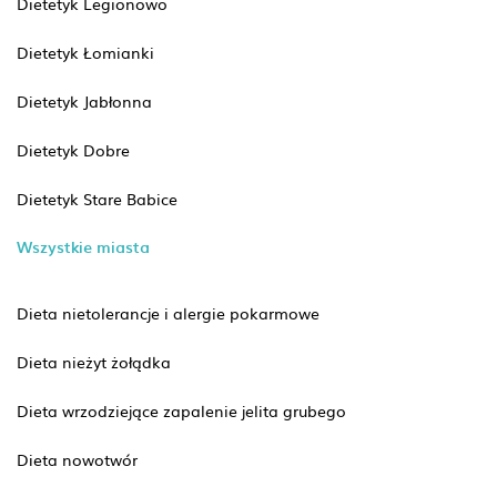
Dietetyk Legionowo
Dietetyk Łomianki
Dietetyk Jabłonna
Dietetyk Dobre
Dietetyk Stare Babice
Wszystkie miasta
Dieta nietolerancje i alergie pokarmowe
Dieta nieżyt żołądka
Dieta wrzodziejące zapalenie jelita grubego
Dieta nowotwór