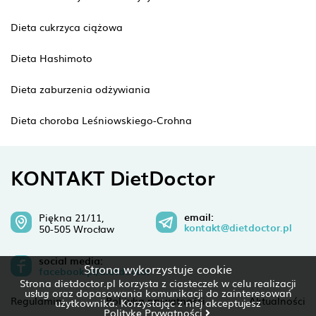
Dieta cukrzyca ciążowa
Dieta Hashimoto
Dieta zaburzenia odżywiania
Dieta choroba Leśniowskiego-Crohna
KONTAKT DietDoctor
email:
Piękna 21/11,
kontakt@dietdoctor.pl
50-505 Wrocław
social media:
Strona wykorzystuje cookie
facebook.pl/dietdoctor
Strona dietdoctor.pl korzysta z ciasteczek w celu realizacji
usług oraz dopasowania komunikacji do zainteresowań
Regulamin
Polityka prywatności
Aktualności
użytkownika. Korzystając z niej akceptujesz
Politykę Prywatności