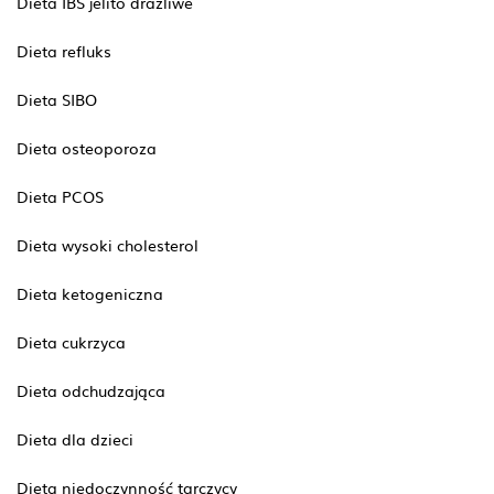
Dieta IBS jelito drażliwe
Dieta refluks
Dieta SIBO
Dieta osteoporoza
Dieta PCOS
Dieta wysoki cholesterol
Dieta ketogeniczna
Dieta cukrzyca
Dieta odchudzająca
Dieta dla dzieci
Dieta niedoczynność tarczycy