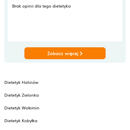
Brak opinii dla tego dietetyka
Zobacz więcej
Dietetyk Halinów
Dietetyk Zielonka
Dietetyk Wołomin
Dietetyk Kobyłka